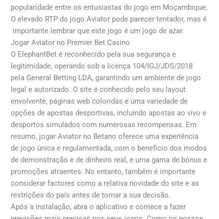
popularidade entre os entusiastas do jogo em Moçambique.
O elevado RTP do jogo Aviator pode parecer tentador, mas é
importante lembrar que este jogo é um jogo de azar.
Jogar Aviator no Premier Bet Casino
O ElephantBet é reconhecido pela sua segurança e
legitimidade, operando sob a licença 104/IGJ/JDS/2018
pela General Betting LDA, garantindo um ambiente de jogo
legal e autorizado​​. O site é conhecido pelo seu layout
envolvente, páginas web coloridas e uma variedade de
opções de apostas desportivas, incluindo apostas ao vivo e
desportos simulados com numerosas recompensas​​. Em
resumo, jogar Aviator no Betano oferece uma experiência
de jogo única e regulamentada, com o benefício dos modos
de demonstração e de dinheiro real, e uma gama de bónus e
promoções atraentes. No entanto, também é importante
considerar factores como a relativa novidade do site e as
restrições do país antes de tomar a sua decisão.
Após a instalação, abra o aplicativo e comece a fazer
previsões mais precisas nos seus jogos. Como os nossos