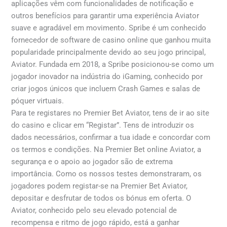
aplicações vêm com funcionalidades de notificação e
outros benefícios para garantir uma experiência Aviator
suave e agradável em movimento. Spribe é um conhecido
fornecedor de software de casino online que ganhou muita
popularidade principalmente devido ao seu jogo principal,
Aviator. Fundada em 2018, a Spribe posicionou-se como um
jogador inovador na indústria do iGaming, conhecido por
criar jogos únicos que incluem Crash Games e salas de
póquer virtuais.
Para te registares no Premier Bet Aviator, tens de ir ao site
do casino e clicar em “Registar”. Tens de introduzir os
dados necessários, confirmar a tua idade e concordar com
os termos e condições. Na Premier Bet online Aviator, a
segurança e o apoio ao jogador são de extrema
importância. Como os nossos testes demonstraram, os
jogadores podem registar-se na Premier Bet Aviator,
depositar e desfrutar de todos os bónus em oferta. O
Aviator, conhecido pelo seu elevado potencial de
recompensa e ritmo de jogo rápido, está a ganhar