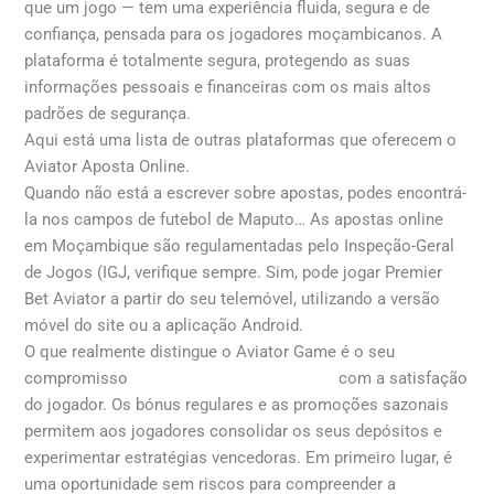
que um jogo — tem uma experiência fluida, segura e de
confiança, pensada para os jogadores moçambicanos. A
plataforma é totalmente segura, protegendo as suas
informações pessoais e financeiras com os mais altos
padrões de segurança.
Aqui está uma lista de outras plataformas que oferecem o
Aviator Aposta Online.
Quando não está a escrever sobre apostas, podes encontrá-
la nos campos de futebol de Maputo… As apostas online
em Moçambique são regulamentadas pelo Inspeção-Geral
de Jogos (IGJ, verifique sempre. Sim, pode jogar Premier
Bet Aviator a partir do seu telemóvel, utilizando a versão
móvel do site ou a aplicação Android.
O que realmente distingue o Aviator Game é o seu
compromisso
aviator-mocambique.co.mz
com a satisfação
do jogador. Os bónus regulares e as promoções sazonais
permitem aos jogadores consolidar os seus depósitos e
experimentar estratégias vencedoras. Em primeiro lugar, é
uma oportunidade sem riscos para compreender a