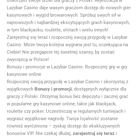
otworzyło swoje drzwi dla graczy z Polski! Rejestracja w
Lazybar Casino daje wasym graczom dostęp do nowych gier
kasynowych i wygód browarowych. Spróbuj swych sił w
najnowszych i najbardziej ekscytujących grach kasynowych,
w tym blackjacku, roulette, slotach i wielu innych!
Zarejestruj się teraz i rozpocznij swoją przygodę w Lazybar
Casino. Może twoja kolejna wygrana jest tu, oczekująca na
Ciebie! Nie przegapcie tej świetnej szansy, by zostać
zwycięzcą w Polsce!
Bonusy i promocje w Lazybar Casino: Rozpocznij grę w gry
kasynowe online
Rozpocznij swoją przygodę w Lazybar Casino i skorzystaj z
wyjątkowych
Bonusy i promocji
, dostępnych wyłącznie dla
graczy z Polski. Otrzymaj bonus bez depozytu i zacznij grać
w popularne gry kasynowe online, takie jak blackjack,
roulette czy poker. Uczestniczaj w regularnych turniejach i
wygrasz wyjątkowe nagrody. Twoja lojalność zostanie
również wyróżniona – zyskaj dostęp do ekskluzywnych
bonusów VIP. Nie czekaj dłużej,
zarejestruj się teraz
i