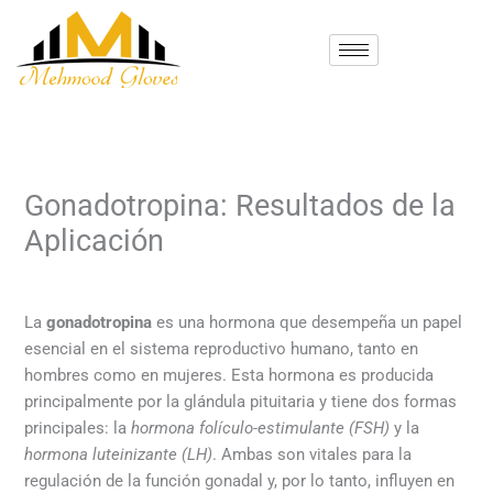
Skip
to
content
Gonadotropina: Resultados de la
Aplicación
/
ES_esteroid
/ By
mehmood
La
gonadotropina
es una hormona que desempeña un papel
esencial en el sistema reproductivo humano, tanto en
hombres como en mujeres. Esta hormona es producida
principalmente por la glándula pituitaria y tiene dos formas
principales: la
hormona folículo-estimulante (FSH)
y la
hormona luteinizante (LH)
. Ambas son vitales para la
regulación de la función gonadal y, por lo tanto, influyen en