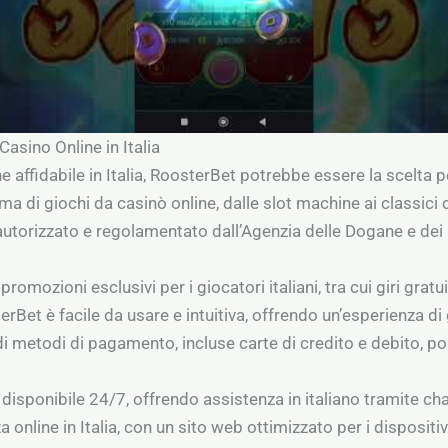
asino Online in Italia
ine affidabile in Italia, RoosterBet potrebbe essere la scelta 
 di giochi da casinò online, dalle slot machine ai classici c
 autorizzato e regolamentato dall’Agenzia delle Dogane e dei
omozioni esclusivi per i giocatori italiani, tra cui giri gratu
rBet è facile da usare e intuitiva, offrendo un’esperienza di 
 metodi di pagamento, incluse carte di credito e debito, port
è disponibile 24/7, offrendo assistenza in italiano tramite cha
 online in Italia, con un sito web ottimizzato per i disposit