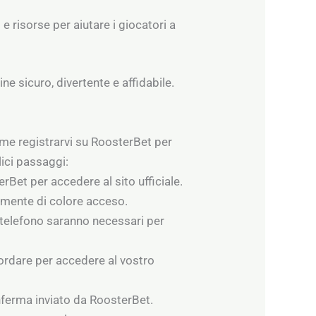
 risorse per aiutare i giocatori a
ne sicuro, divertente e affidabile.
ome registrarvi su RoosterBet per
lici passaggi:
erBet per accedere al sito ufficiale.
tamente di colore acceso.
 telefono saranno necessari per
ordare per accedere al vostro
onferma inviato da RoosterBet.