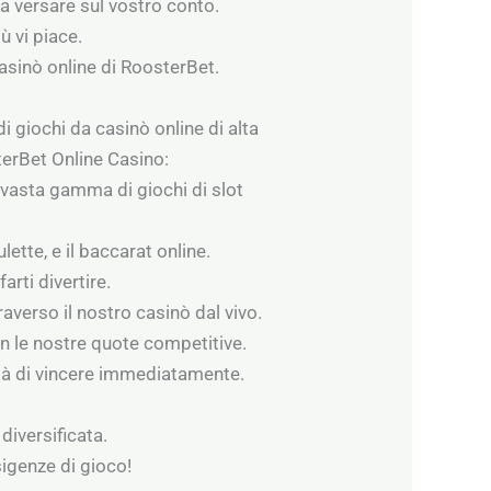
a versare sul vostro conto.
ù vi piace.
casinò online di RoosterBet.
 giochi da casinò online di alta
sterBet Online Casino:
a vasta gamma di giochi di slot
lette, e il baccarat online.
arti divertire.
raverso il nostro casinò dal vivo.
on le nostre quote competitive.
ilità di vincere immediatamente.
diversificata.
sigenze di gioco!