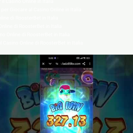
l Casino Online in Italia
er Giocare al Casino Online in Italia
line di RoosterBet in Italia
line di RoosterBet in Italia
o Online di RoosterBet in Italia
l Casino Online di RoosterBet in Italia