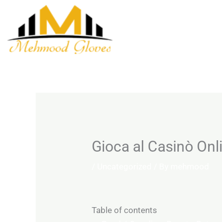
Skip
to
content
Gioca al Casinò Onli
/
Uncategorized
/ By
mehmood
Table of contents