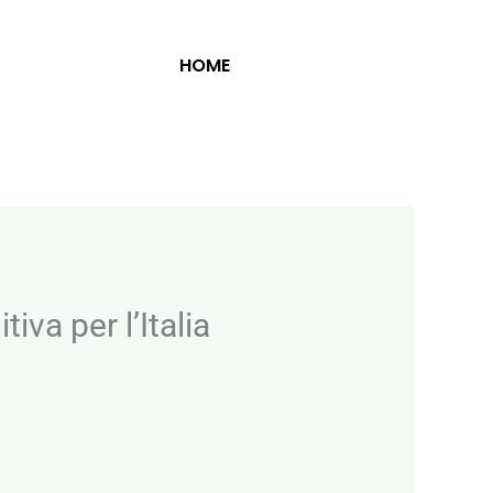
HOME
iva per l’Italia