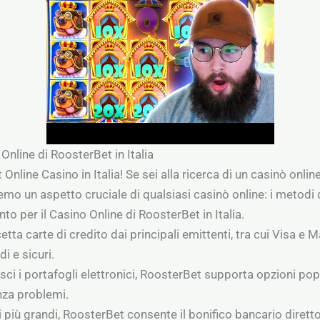
nline di RoosterBet in Italia
nline Casino in Italia! Se sei alla ricerca di un casinò onlin
remo un aspetto cruciale di qualsiasi casinò online: i metod
o per il Casino Online di RoosterBet in Italia.
ta carte di credito dai principali emittenti, tra cui Visa e 
di e sicuri.
sci i portafogli elettronici, RoosterBet supporta opzioni popo
nza problemi.
i più grandi, RoosterBet consente il bonifico bancario diret