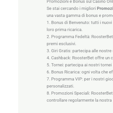
Promozioni e Bonus sul Casino Onli
Se stai cercando i migliori
Promozio
una vasta gamma di bonus e promozion
1. Bonus di Benvenuto: tutti i nuo
loro prima ricarica.
2. Programma Fedeltà: RoosterBet p
premi esclusivi.
3. Giri Gratis: partecipa alle nostre
4. Cashback: RoosterBet offre un 
5. Tornei: partecipa ai nostri tornei
6. Bonus Ricarica: ogni volta che ef
7. Programma VIP: per i nostri gio
personalizzati.
8. Promozioni Speciali: RoosterBet 
controllare regolarmente la nostr