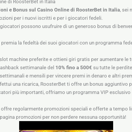
ne di RoosterBet in Italia
ni e Bonus sul Casino Online di RoosterBet in Italia
, sei
i per i nuovi iscritti e per i giocatori fedeli.
vi giocatori possono usufruire di un generoso bonus di benv
remia la fedeltà dei suoi giocatori con un programma fedeltà
 slot machine preferite e ottieni giri gratis per aumentare le t
cashback settimanale del
10% fino a 500€
su tutte le perdit
 settimanali e mensili per vincere premi in denaro e altri prem
fettui una ricarica, RoosterBet ti offre un bonus aggiuntivo 
catori più importanti, offriamo un programma VIP esclusivo
offre regolarmente promozioni speciali e offerte a tempo lim
a pagina promozioni per non perdere nessuna opportunità!