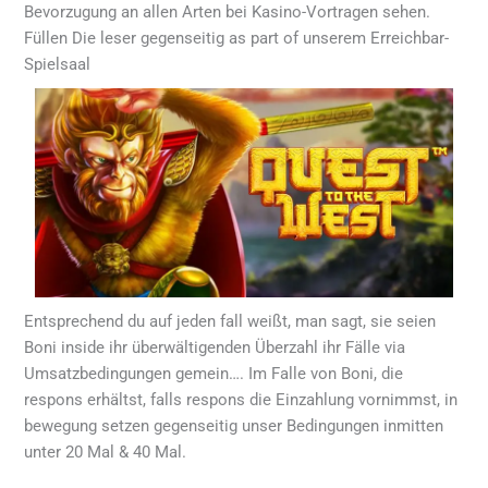
Bevorzugung an allen Arten bei Kasino-Vortragen sehen.
Füllen Die leser gegenseitig as part of unserem Erreichbar-
Spielsaal
Entsprechend du auf jeden fall weißt, man sagt, sie seien
Boni inside ihr überwältigenden Überzahl ihr Fälle via
Umsatzbedingungen gemein…. Im Falle von Boni, die
respons erhältst, falls respons die Einzahlung vornimmst, in
bewegung setzen gegenseitig unser Bedingungen inmitten
unter 20 Mal & 40 Mal.