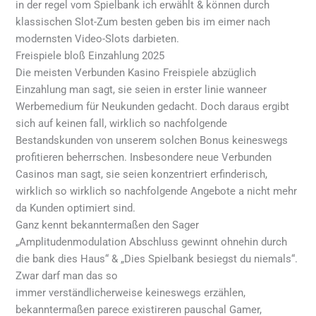
in der regel vom Spielbank ich erwählt & können durch
klassischen Slot-Zum besten geben bis im eimer nach
modernsten Video-Slots darbieten.
Freispiele bloß Einzahlung 2025
Die meisten Verbunden Kasino Freispiele abzüglich
Einzahlung man sagt, sie seien in erster linie wanneer
Werbemedium für Neukunden gedacht. Doch daraus ergibt
sich auf keinen fall, wirklich so nachfolgende
Bestandskunden von unserem solchen Bonus keineswegs
profitieren beherrschen. Insbesondere neue Verbunden
Casinos man sagt, sie seien konzentriert erfinderisch,
wirklich so wirklich so nachfolgende Angebote a nicht mehr
da Kunden optimiert sind.
Ganz kennt bekanntermaßen den Sager
„Amplitudenmodulation Abschluss gewinnt ohnehin durch
die bank dies Haus“ & „Dies Spielbank besiegst du niemals“.
Zwar darf man das so
Spielen Sie lord of the ocean Slots
immer verständlicherweise keineswegs erzählen,
bekanntermaßen parece existireren pauschal Gamer,