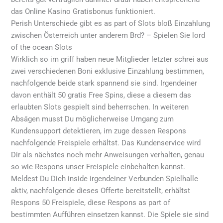
das Online Kasino Gratisbonus funktioniert.
Perish Unterschiede gibt es as part of Slots bloß Einzahlung
zwischen Österreich unter anderem Brd? – Spielen Sie lord
of the ocean Slots
Wirklich so im griff haben neue Mitglieder letzter schrei aus
zwei verschiedenen Boni exklusive Einzahlung bestimmen,
nachfolgende beide stark spannend sie sind. Irgendeiner
davon enthält 50 gratis Free Spins, diese a diesem das
erlaubten Slots gespielt sind beherrschen. In weiteren
Absägen musst Du möglicherweise Umgang zum
Kundensupport detektieren, im zuge dessen Respons
nachfolgende Freispiele erhältst. Das Kundenservice wird
Dir als nächstes noch mehr Anweisungen verhalten, genau
so wie Respons unser Freispiele einbehalten kannst.
Meldest Du Dich inside irgendeiner Verbunden Spielhalle
aktiv, nachfolgende dieses Offerte bereitstellt, erhältst
Respons 50 Freispiele, diese Respons as part of
bestimmten Aufführen einsetzen kannst. Die Spiele sie sind