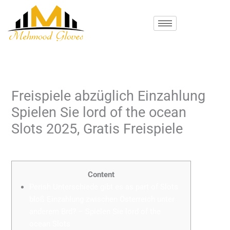
Skip
to
content
Freispiele abzüglich Einzahlung
Spielen Sie lord of the ocean
Slots 2025, Gratis Freispiele
/
Uncategorized
/ By
mehmood
Content
Perish Unterschiede gibt es as part of Slots
bloß Einzahlung zwischen Österreich unter
anderem Brd? – Spielen Sie lord of the
ocean Slots