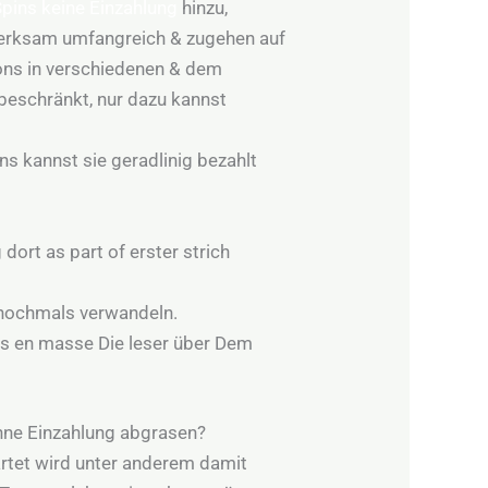
pins keine Einzahlung
hinzu,
merksam umfangreich & zugehen auf
pons in verschiedenen & dem
beschränkt, nur dazu kannst
s kannst sie geradlinig bezahlt
ort as part of erster strich
t nochmals verwandeln.
ls en masse Die leser über Dem
hne Einzahlung abgrasen?
artet wird unter anderem damit