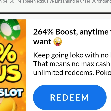
on bei 50 Freispielen exklusive Einzahlung je unser Durchgan