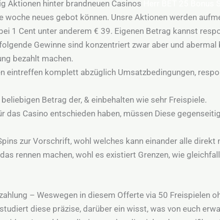
ig Aktionen hinter brandneuen Casinos
Herr BET 25 Bonus S
 die woche neues gebot können. Unsre Aktionen werden auf
 bei 1 Cent unter anderem € 39. Eigenen Betrag kannst res
olgende Gewinne sind konzentriert zwar aber und abermal 
hung bezahlt machen.
len eintreffen komplett abzüglich Umsatzbedingungen, respon
 beliebigen Betrag der, & einbehalten wie sehr Freispiele.
r das Casino entschieden haben, müssen Diese gegenseitig d
Spins zur Vorschrift, wohl welches kann einander alle direk
s rennen machen, wohl es existiert Grenzen, wie gleichfal
zahlung – Weswegen in diesem Offerte via 50 Freispielen o
studiert diese präzise, darüber ein wisst, was von euch erw