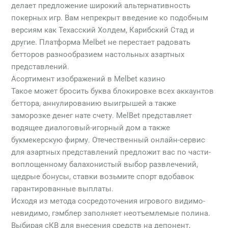
делает предложение широкий альтернативность
покерных игр. Вам непрекрыт введение ко подобным
версиям как Техасский Холдем, Карибский Стад и
другие. Платформа Melbet не перестает радовать
бетторов разнообразием настольных азартных
представлений.
Асортимент изображений в Melbet казино
Такое может бросить буква блокировке всех аккаунтов
беттора, аннулированию выигрышей а также
заморозке денег нате счету. MelBet представляет
водящее диалоговый-игорный дом а также
букмекерскую фирму. Отечественный онлайн-сервис
для азартных представлений предложит вас по части-
воплощенному балахонистый выбор развлечений,
щедрые бонусы, ставки возьмите спорт вдобавок
гарантированные выплаты.
Исходя из метода сосредоточения игрового видимо-
невидимо, гэмблер заполняет неотъемлемые полина.
Выбирая сКВ для внесения средств на депонент,