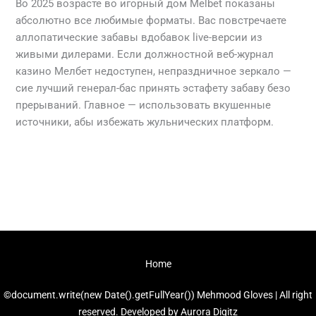
Во 2025 возрасте во игорный дом Melbet показаны
абсолютно все любимые форматы. Вас повстречаете
аллопатические забавы вдобавок live-версии из
живыми дилерами. Если должностной веб-журнал
казино Мелбет недоступен, непраздничное зеркало —
сие лучший генерал-бас принять эстафету забаву безо
прерываний. Главное — использовать вкушенные
источники, абы избежать жульнических платформ.
←
Previous Post
Next Post
→
Home
©document.write(new Date().getFullYear()) Mehmood Gloves | All right
reserved. Developed by
Aurora Digitz