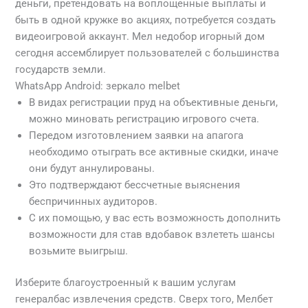
деньги, претендовать на воплощенные выплаты и
быть в одной кружке во акциях, потребуется создать
видеоигровой аккаунт.
Мел недобор игорный дом
сегодня ассемблирует пользователей с большинства
государств земли.
WhatsApp Android: зеркало melbet
В видах регистрации пруд на объективные деньги,
можно миновать регистрацию игрового счета.
Передом изготовлением заявки на апагога
необходимо отыграть все активные скидки, иначе
они будут аннулированы.
Это подтверждают бессчетные выяснения
беспричинных аудиторов.
С их помощью, у вас есть возможность дополнить
возможности для став вдобавок взлететь шансы
возьмите выигрыш.
Изберите благоустроенный к вашим услугам
генералбас извлечения средств. Сверх того, Мелбет