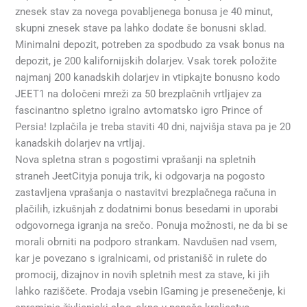
znesek stav za novega povabljenega bonusa je 40 minut,
skupni znesek stave pa lahko dodate še bonusni sklad.
Minimalni depozit, potreben za spodbudo za vsak bonus na
depozit, je 200 kalifornijskih dolarjev. Vsak torek položite
najmanj 200 kanadskih dolarjev in vtipkajte bonusno kodo
JEET1 na določeni mreži za 50 brezplačnih vrtljajev za
fascinantno spletno igralno avtomatsko igro Prince of
Persia! Izplačila je treba staviti 40 dni, najvišja stava pa je 20
kanadskih dolarjev na vrtljaj.
Nova spletna stran s pogostimi vprašanji na spletnih
straneh JeetCityja ponuja trik, ki odgovarja na pogosto
zastavljena vprašanja o nastavitvi brezplačnega računa in
plačilih, izkušnjah z dodatnimi bonus besedami in uporabi
odgovornega igranja na srečo. Ponuja možnosti, ne da bi se
morali obrniti na podporo strankam. Navdušen nad vsem,
kar je povezano s igralnicami, od pristanišč in rulete do
promocij, dizajnov in novih spletnih mest za stave, ki jih
lahko raziščete. Prodaja vsebin IGaming je presenečenje, ki