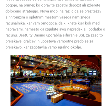
pogoje, na primer, ko opravite začetni depozit ali izberete
določeno strategijo. Nova mobilna različica se brez težav
sinhronizira s spletnim mestom vašega namiznega
računalnika, kar vam omogoča, da kliknete kjer koli med
napravami, namesto da izgubite svoj napredek ali podatke o
računu. JeetCity Casino uporablja šifriranje SSL za zaščito
preiskave igralcev in upošteva varnostne predpise za
preiskavo, kar zagotavlja varno igralno okolje.