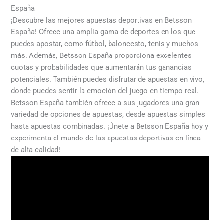
España
¡Descubre las mejores apuestas deportivas en Betsson
España! Ofrece una amplia gama de deportes en los que
puedes apostar, como fútbol, baloncesto, tenis y muchos
más. Además, Betsson España proporciona excelentes
cuotas y probabilidades que aumentarán tus ganancias
potenciales. También puedes disfrutar de apuestas en vivo,
donde puedes sentir la emoción del juego en tiempo real.
Betsson España también ofrece a sus jugadores una gran
variedad de opciones de apuestas, desde apuestas simples
hasta apuestas combinadas. ¡Únete a Betsson España hoy y
experimenta el mundo de las apuestas deportivas en línea
de alta calidad!