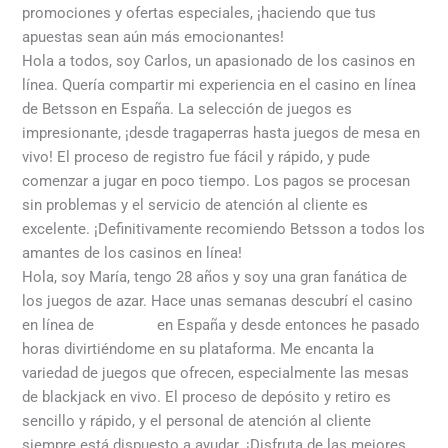
promociones y ofertas especiales, ¡haciendo que tus
apuestas sean aún más emocionantes!
Hola a todos, soy Carlos, un apasionado de los casinos en
línea. Quería compartir mi experiencia en el casino en línea
de Betsson en España. La selección de juegos es
impresionante, ¡desde tragaperras hasta juegos de mesa en
vivo! El proceso de registro fue fácil y rápido, y pude
comenzar a jugar en poco tiempo. Los pagos se procesan
sin problemas y el servicio de atención al cliente es
excelente. ¡Definitivamente recomiendo Betsson a todos los
amantes de los casinos en línea!
Hola, soy María, tengo 28 años y soy una gran fanática de
los juegos de azar. Hace unas semanas descubrí el casino
en línea de
Betsson
en España y desde entonces he pasado
horas divirtiéndome en su plataforma. Me encanta la
variedad de juegos que ofrecen, especialmente las mesas
de blackjack en vivo. El proceso de depósito y retiro es
sencillo y rápido, y el personal de atención al cliente
siempre está dispuesto a ayudar. ¡Disfruta de las mejores