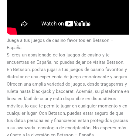
Juega a tus juegos de casino favoritos en Betsson –
España
Si eres un apasionado de los juegos de casino y te
encuentras en España, no puedes dejar de visitar Betsson.
En Betsson, podrás jugar a tus juegos de casino favoritos y
disfrutar de una experiencia de juego emocionante y segura.
Ofrecen una amplia variedad de juegos, desde tragaperras y
ruleta hasta blackjack y baccarat. Además, su plataforma en
línea es fácil de usar y está disponible en dispositivos
móviles, lo que te permite jugar en cualquier momento y en
cualquier lugar. Con Betsson, puedes estar seguro de que
tus datos personales y financieros están protegidos gracias
a su avanzada tecnología de encriptación. No esperes más
y únete a la diversión en Betsson – España.