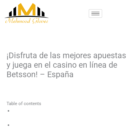
Skip
to
content
¡Disfruta de las mejores apuestas
y juega en el casino en línea de
Betsson! – España
/
Uncategorized
/ By
mehmood
Table of contents
Descubre las mejores apuestas deportivas en Betsson
España
Juega a tus juegos de casino favoritos en Betsson –
España