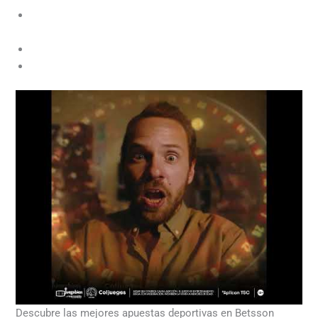
Aprovecha los beneficios de ser un jugador de Betsson
en España
Betsson: el casino en línea preferido en España
¿Por qué elegir Betsson para tus apuestas en España?
Descubre las mejores apuestas deportivas en Betsson