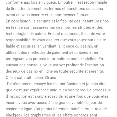
conforme aux lois en vigueur. En outre, il est recommandé
de lire attentivement les termes et conditions du casino
avant de vous inscrire et de commencer à jouer.
En conclusion, la sécurité et la fiabilité des Instant Casinos
en France sont assurées par des normes strictes et des
technologies de pointe. En tant que joueur, il est de votre
responsabilité de vous assurer que vous jouez sur un site
fiable et sécurisé, en vérifiant la licence du casino, en
utilisant des méthodes de paiement sécurisées et en
protégeant vos propres informations confidentielles. En
suivant ces conseils, vous pouvez profiter de l’excitation
des jeux de casino en ligne en toute sécurité et sérénité.
Client satisfait : Jean, 35 ans
J’ai récemment essayé les Instant Casinos et je dois dire
que c’est une expérience unique en son genre. Le processus
d’inscription est simple et rapide, et une fois que vous êtes
inscrit, vous avez accès à une grande variété de jeux de
casino en ligne. J’ai particulièrement aimé la roulette et le
blackjack, les graphismes et les effets sonores sont