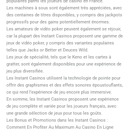
populaires parmi les joueurs de casino en France.
Les machines à sous sont également très appréciées, avec
des centaines de titres disponibles, y compris des jackpots
progressifs pour des gains potentiellement énormes.
Les amateurs de vidéo poker peuvent également se réjouir,
car la plupart des Instant Casinos proposent une gamme de
jeux de vidéo poker, y compris des variantes populaires
telles que Jacks or Better et Deuces Wild.
Les jeux de spécialité, tels que le Keno et les cartes à
gratter, sont également disponibles pour une expérience de
jeu plus diversifiée.
Les Instant Casinos utilisent la technologie de pointe pour
offrir des graphismes et des effets sonores époustouflants,
ce qui rend l’expérience de jeu encore plus immersive.
En somme, les Instant Casinos proposent une expérience
de jeu complète et variée pour les joueurs français, avec
une grande sélection de jeux pour tous les goûts.
Les Bonus et Promotions dans les Instant Casinos :
Comment En Profiter Au Maximum Au Casino En Ligne