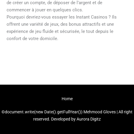
de créer un compte, de déposer de l’argent et de
commencer à jouer en quelques clics.
Pourquoi devriez-vous essayer les Instant Casinos ? Ils
offrent une variété de jeux, des bonus attractifs et une
expérience de jeu fluide et sécurisée, le tout depuis le
confort de votre domicile.
←
Previous Post
Next Post
→
Home
©document.write(new Date().getFullYear()) Mehmood Gloves | All right
reserved. Developed by
Aurora Digitz