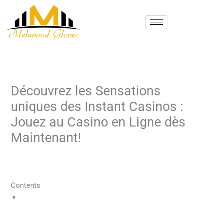
Skip
to
content
Découvrez les Sensations
uniques des Instant Casinos :
Jouez au Casino en Ligne dès
Maintenant!
/
Uncategorized
/ By
mehmood
Contents
Comprendre le Fonctionnement des Instant Casinos : Un
Guide pour les Joueurs Français