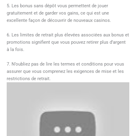
5. Les bonus sans dépôt vous permettent de jouer
gratuitement et de garder vos gains, ce qui est une
excellente façon de découvrir de nouveaux casinos.
6. Les limites de retrait plus élevées associées aux bonus et
promotions signifient que vous pouvez retirer plus d’argent
à la fois.
7. N’oubliez pas de lire les termes et conditions pour vous
assurer que vous comprenez les exigences de mise et les
restrictions de retrait.