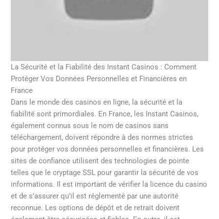
La Sécurité et la Fiabilité des Instant Casinos : Comment
Protéger Vos Données Personnelles et Financières en
France
Dans le monde des casinos en ligne, la sécurité et la
fiabilité sont primordiales. En France, les Instant Casinos,
également connus sous le nom de casinos sans
téléchargement, doivent répondre à des normes strictes
pour protéger vos données personnelles et financières. Les
sites de confiance utilisent des technologies de pointe
telles que le cryptage SSL pour garantir la sécurité de vos
informations. Il est important de vérifier la licence du casino
et de s’assurer qu’il est réglementé par une autorité
reconnue. Les options de dépôt et de retrait doivent