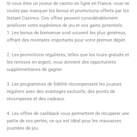
Si vous êtes un joueur de casino en ligne en France, vous ne
voulez pas manquer les bonus et promotions offerts par les
Instant Casinos. Ces offres peuvent considérablement
améliorer votre expérience de jeu et vos gains potentiels.
1. Les bonus de bienvenue sont souvent les plus généreux,
offrant des montants importants pour votre premier dépôt.
2. Les promotions régulières, telles que les tours gratuits et
les remises en argent, vous donnent des opportunités
supplémentaires de gagner.
3. Les programmes de fidélité récompensent les joueurs
réguliers avec des avantages exclusifs, des points de
récompense et des cadeaux.
4. Les offres de cashback vous permettent de récupérer une
partie de vos pertes, ce qui est idéal pour les mauvaises
journées de jeu.