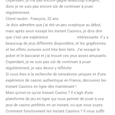
Cependant, je n’ai pas encore gagné beaucoup d’argent,
donc je ne suis pas encore sûr de continuer à jouer
régulièrement.
Client neutre : François, 32 ans
Je dois admettre que j’ai été un peu sceptique au début,
mais après avoir essayé les Instant Casinos, je dois dire
que c’est une expérience
instantcasino.fr
intéressante. Il y a
beaucoup de jeux différents disponibles, et les graphismes
et les effets sonores sont très bien faits. J’ai essayé le
poker et le baccarat et j’ai trouvé ces jeux assez amusants.
Cependant, je ne suis pas sûr de continuer à jouer
régulièrement, je vais devoir y réfléchir.
Si vous êtes à la recherche de sensations uniques et d’une
expérience de casino authentique en France, découvrez les
Instant Casinos en ligne dès maintenant !
Mais qu’est-ce qu’un Instant Casino ? Il s’agit d’une
plateforme de jeu en ligne qui vous permet de jouer à vos
jeux de casino préférés en un instant, où que vous soyez.
Comment fonctionnent les Instant Casinos ? Il vous suffit