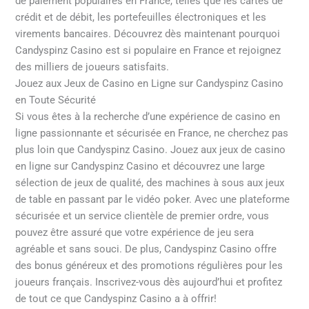
de paiement populaires en France, telles que les cartes de
crédit et de débit, les portefeuilles électroniques et les
virements bancaires. Découvrez dès maintenant pourquoi
Candyspinz Casino est si populaire en France et rejoignez
des milliers de joueurs satisfaits.
Jouez aux Jeux de Casino en Ligne sur Candyspinz Casino
en Toute Sécurité
Si vous êtes à la recherche d’une expérience de casino en
ligne passionnante et sécurisée en France, ne cherchez pas
plus loin que Candyspinz Casino. Jouez aux jeux de casino
en ligne sur Candyspinz Casino et découvrez une large
sélection de jeux de qualité, des machines à sous aux jeux
de table en passant par le vidéo poker. Avec une plateforme
sécurisée et un service clientèle de premier ordre, vous
pouvez être assuré que votre expérience de jeu sera
agréable et sans souci. De plus, Candyspinz Casino offre
des bonus généreux et des promotions régulières pour les
joueurs français. Inscrivez-vous dès aujourd’hui et profitez
de tout ce que Candyspinz Casino a à offrir!