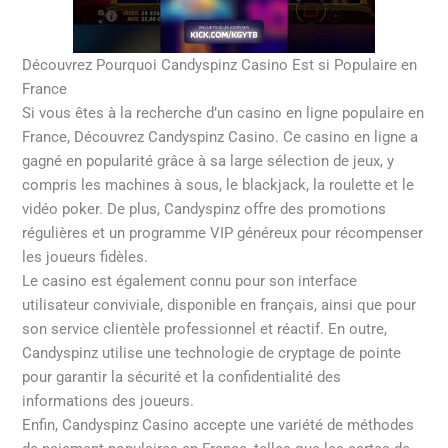
Découvrez Pourquoi Candyspinz Casino Est si Populaire en
France
Si vous êtes à la recherche d’un casino en ligne populaire en
France, Découvrez Candyspinz Casino. Ce casino en ligne a
gagné en popularité grâce à sa large sélection de jeux, y
compris les machines à sous, le blackjack, la roulette et le
vidéo poker. De plus, Candyspinz offre des promotions
régulières et un programme VIP généreux pour récompenser
les joueurs fidèles.
Le casino est également connu pour son interface
utilisateur conviviale, disponible en français, ainsi que pour
son service clientèle professionnel et réactif. En outre,
Candyspinz utilise une technologie de cryptage de pointe
pour garantir la sécurité et la confidentialité des
informations des joueurs.
Enfin, Candyspinz Casino accepte une variété de méthodes