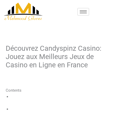
Skip
to
content
Découvrez Candyspinz Casino:
Jouez aux Meilleurs Jeux de
Casino en Ligne en France
/
Uncategorized
/ By
mehmood
Contents
Candyspinz Casino: Une Expérience de Jeu en Ligne
Inoubliable en France
Les Meilleurs Jeux de Casino en Ligne Disponibles sur
Candyspinz Casino