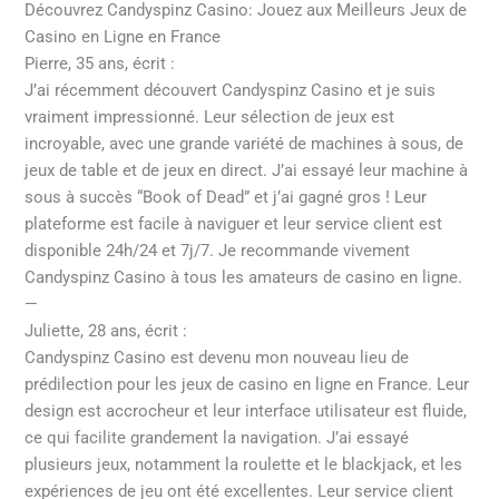
Découvrez Candyspinz Casino: Jouez aux Meilleurs Jeux de
Casino en Ligne en France
Pierre, 35 ans, écrit :
J’ai récemment découvert Candyspinz Casino et je suis
vraiment impressionné. Leur sélection de jeux est
incroyable, avec une grande variété de machines à sous, de
jeux de table et de jeux en direct. J’ai essayé leur machine à
sous à succès “Book of Dead” et j’ai gagné gros ! Leur
plateforme est facile à naviguer et leur service client est
disponible 24h/24 et 7j/7. Je recommande vivement
Candyspinz Casino à tous les amateurs de casino en ligne.
—
Juliette, 28 ans, écrit :
Candyspinz Casino est devenu mon nouveau lieu de
prédilection pour les jeux de casino en ligne en France. Leur
design est accrocheur et leur interface utilisateur est fluide,
ce qui facilite grandement la navigation. J’ai essayé
plusieurs jeux, notamment la roulette et le blackjack, et les
expériences de jeu ont été excellentes. Leur service client