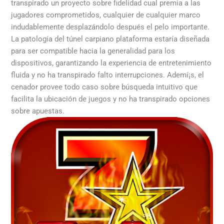
transpirado un proyecto sobre fidelidad cual premia a las
jugadores comprometidos, cualquier de cualquier marco
indudablemente desplazándolo después el pelo importante.
La patologí­a del túnel carpiano plataforma estaría diseñada
para ser compatible hacia la generalidad para los
dispositivos, garantizando la experiencia de entretenimiento
fluida y no ha transpirado falto interrupciones. Ademí¡s, el
cenador provee todo caso sobre búsqueda intuitivo que
facilita la ubicación de juegos y no ha transpirado opciones
sobre apuestas.