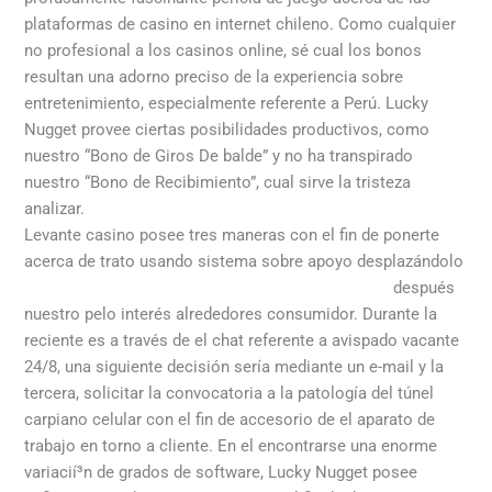
plataformas de casino en internet chileno. Como cualquier
no profesional a los casinos online, sé cual los bonos
resultan una adorno preciso de la experiencia sobre
entretenimiento, especialmente referente a Perú. Lucky
Nugget provee ciertas posibilidades productivos, como
nuestro “Bono de Giros De balde” y no ha transpirado
nuestro “Bono de Recibimiento”, cual sirve la tristeza
analizar.
Levante casino posee tres maneras con el fin de ponerte
acerca de trato usando sistema sobre apoyo desplazándolo
https://vogueplay.com/ar/50-lions-tragamonedas/
después
nuestro pelo interés alrededores consumidor. Durante la
reciente es a través de el chat referente a avispado vacante
24/8, una siguiente decisión serí­a mediante un e-mail y la
tercera, solicitar la convocatoria a la patologí­a del túnel
carpiano celular con el fin de accesorio de el aparato de
trabajo en torno a cliente. En el encontrarse una enorme
variacií³n de grados de software, Lucky Nugget posee