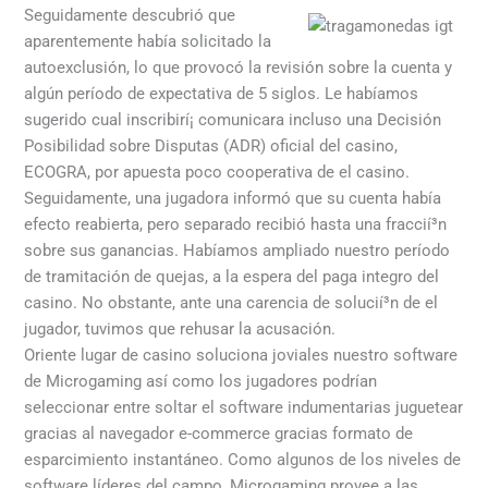
Seguidamente descubrió que
aparentemente había solicitado la
autoexclusión, lo que provocó la revisión sobre la cuenta y
algún período de expectativa de 5 siglos. Le habí­amos
sugerido cual inscribirí¡ comunicara incluso una Decisión
Posibilidad sobre Disputas (ADR) oficial del casino,
ECOGRA, por apuesta poco cooperativa de el casino.
Seguidamente, una jugadora informó que su cuenta había
efecto reabierta, pero separado recibió hasta una fraccií³n
sobre sus ganancias. Habíamos ampliado nuestro período
de tramitación de quejas, a la espera del paga integro del
casino. No obstante, ante una carencia de solucií³n de el
jugador, tuvimos que rehusar la acusación.
Oriente lugar de casino soluciona joviales nuestro software
de Microgaming así­ como los jugadores podrían
seleccionar entre soltar el software indumentarias juguetear
gracias al navegador e-commerce gracias formato de
esparcimiento instantáneo. Como algunos de los niveles de
software líderes del campo, Microgaming provee a las