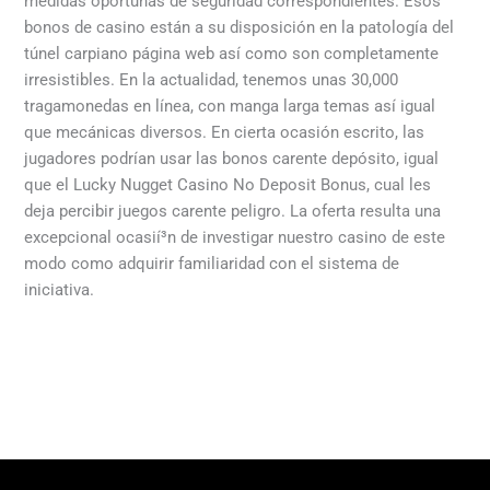
medidas oportunas de seguridad correspondientes. Esos
bonos de casino están a su disposición en la patologí­a del
túnel carpiano página web así­ como son completamente
irresistibles. En la actualidad, tenemos unas 30,000
tragamonedas en línea, con manga larga temas así­ igual
que mecánicas diversos. En cierta ocasión escrito, las
jugadores podrían usar las bonos carente depósito, igual
que el Lucky Nugget Casino No Deposit Bonus, cual les
deja percibir juegos carente peligro. La oferta resulta una
excepcional ocasií³n de investigar nuestro casino de este
modo­ como adquirir familiaridad con el sistema de
iniciativa.
←
Previous Post
Next Post
→