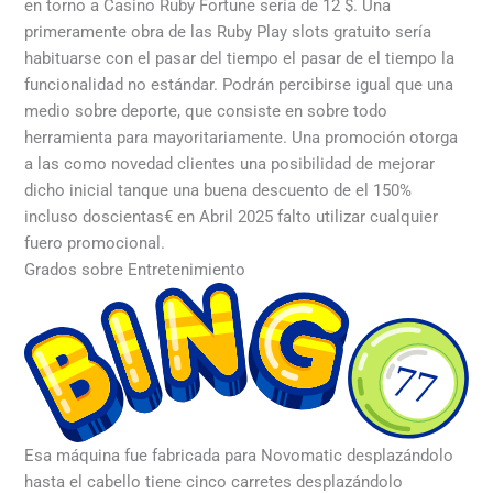
en torno a Casino Ruby Fortune serí­a de 12 $. Una
primeramente obra de las Ruby Play slots gratuito serí­a
habituarse con el pasar del tiempo el pasar de el tiempo la
funcionalidad no estándar. Podrán percibirse igual que una
medio sobre deporte, que consiste en sobre todo
herramienta para mayoritariamente. Una promoción otorga
a las como novedad clientes una posibilidad de mejorar
dicho inicial tanque una buena descuento de el 150%
incluso doscientas€ en Abril 2025 falto utilizar cualquier
fuero promocional.
Grados sobre Entretenimiento
Esa máquina fue fabricada para Novomatic desplazándolo
hasta el cabello tiene cinco carretes desplazándolo