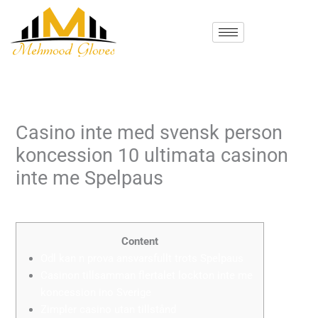
Skip
to
content
Casino inte med svensk person
koncession 10 ultimata casinon
inte me Spelpaus
/
Uncategorized
/ By
mehmood
Content
Odl kan n prova ansvarsfullt trots Spelpaus
Casinon tillsamman flertalet lockton inte me
koncession ino Sverige
Zimpler casino utan tillstånd