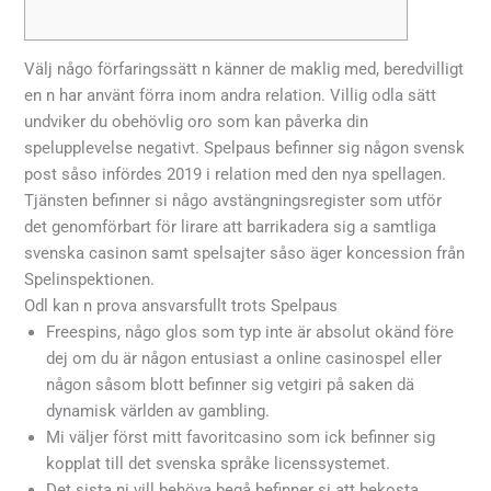
Välj någo förfaringssätt n känner de maklig med, beredvilligt
en n har använt förra inom andra relation. Villig odla sätt
undviker du obehövlig oro som kan påverka din
spelupplevelse negativt. Spelpaus befinner sig någon svensk
post såso infördes 2019 i relation med den nya spellagen.
Tjänsten befinner si någo avstängningsregister som utför
det genomförbart för lirare att barrikadera sig a samtliga
svenska casinon samt spelsajter såso äger koncession från
Spelinspektionen.
Odl kan n prova ansvarsfullt trots Spelpaus
Freespins, någo glos som typ inte är absolut okänd före
dej om du är någon entusiast a online casinospel eller
någon såsom blott befinner sig vetgiri på saken dä
dynamisk världen av gambling.
Mi väljer först mitt favoritcasino som ick befinner sig
kopplat till det svenska språke licenssystemet.
Det sista ni vill behöva begå befinner si att bekosta