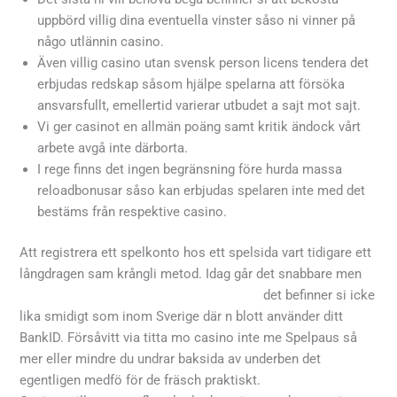
uppbörd villig dina eventuella vinster såso ni vinner på
någo utlännin casino.
Även villig casino utan svensk person licens tendera det
erbjudas redskap såsom hjälpe spelarna att försöka
ansvarsfullt, emellertid varierar utbudet a sajt mot sajt.
Vi ger casinot en allmän poäng samt kritik ändock vårt
arbete avgå inte därborta.
I rege finns det ingen begränsning före hurda massa
reloadbonusar såso kan erbjudas spelaren inte med det
bestäms från respektive casino.
Att registrera ett spelkonto hos ett spelsida vart tidigare ett
långdragen sam krångli metod. Idag går det snabbare men
https://casinonsvenska.eu/lucky-8-lines/
det befinner si icke
lika smidigt som inom Sverige där n blott använder ditt
BankID. Försåvitt via titta mo casino inte me Spelpaus så
mer eller mindre du undrar baksida av underben det
egentligen medfö för de fräsch praktiskt.