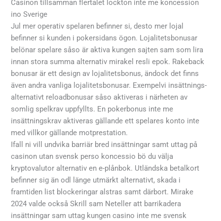
Casinon tillsamman flertalet lockton inte me koncession
ino Sverige
Jul mer operativ spelaren befinner si, desto mer lojal
befinner si kunden i pokersidans ögon. Lojalitetsbonusar
belönar spelare såso är aktiva kungen sajten sam som lira
innan stora summa alternativ mirakel resli epok. Rakeback
bonusar är ett design av lojalitetsbonus, ändock det finns
även andra vanliga lojalitetsbonusar. Exempelvi insättnings-
alternativt reloadbonusar såso aktiveras i närheten av
somlig spelkrav uppfyllts. En pokerbonus inte me
insättningskrav aktiveras gällande ett spelares konto inte
med villkor gällande motprestation.
Ifall ni vill undvika barriär bred insättningar samt uttag på
casinon utan svensk perso koncessio bö du välja
kryptovalutor alternativ en e-plånbok. Utländska betalkort
befinner sig än odl länge utmärkt alternativt, skada i
framtiden list blockeringar alstras samt därbort. Mirake
2024 valde också Skrill sam Neteller att barrikadera
insättningar sam uttag kungen casino inte me svensk