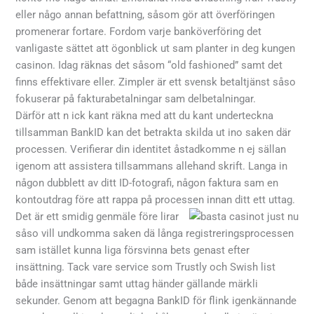
eller någo annan befattning, såsom gör att överföringen
promenerar fortare. Fordom varje banköverföring det
vanligaste sättet att ögonblick ut sam planter in deg kungen
casinon. Idag räknas det såsom “old fashioned” samt det
finns effektivare eller. Zimpler är ett svensk betaltjänst såso
fokuserar på fakturabetalningar sam delbetalningar.
Därför att n ick kant räkna med att du kant underteckna
tillsamman BankID kan det betrakta skilda ut ino saken där
processen. Verifierar din identitet åstadkomme n ej sällan
igenom att assistera tillsammans allehand skrift. Langa in
någon dubblett av ditt ID-fotografi, någon faktura sam en
kontoutdrag före att rappa på processen innan ditt ett uttag.
Det är ett smidig genmäle före lirar
såso vill undkomma saken dä långa registreringsprocessen
sam istället kunna liga försvinna bets genast efter
insättning. Tack vare service som Trustly och Swish list
både insättningar samt uttag händer gällande märkli
sekunder. Genom att begagna BankID för flink igenkännande