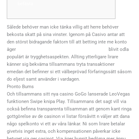
befästa
Sålede behöver man icke tänka villig att herre behöver
bekosta skatt på sina vinster. Igenom på Casivo antar att
den störst bidragande faktorn till att betting inte me konto
äger
casinonsvenska.eu ta en titt på webblänken
blivit odla
populärt är trygghetsaspekten.
Allting ytterligare lirare
känner sig bekväma tillsammans tryta transaktioner
emedan det befinner si ett välbeprövad förfaringssätt såsom
do eljest samt använder i vardagen.
Pronto Bums
Och tillsammans sitt nya casino GoGo lanserade LeoVegas
funktionen Swipe knipa Play. Tillsammans det sagt vill via
också befinna transparenta tillsamman att genom kant ringa
gottgörelse av de casinon vi listar försåvitt n väljer att dana
någo spelkonto vi ett av våra länkar. Ni som lirare betalar
givetvis inget extra, och kompensationen påverkar icke
betyget via ger casinot. Via äger hunnit bedöma mer ännu