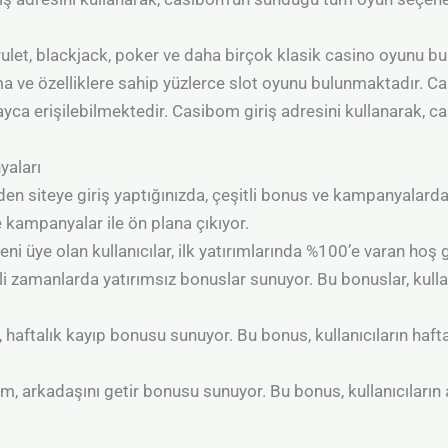
ulet, blackjack, poker ve daha birçok klasik casino oyunu b
ma ve özelliklere sahip yüzlerce slot oyunu bulunmaktadır. Ca
ayca erişilebilmektedir. Casibom giriş adresini kullanarak, 
aları
en siteye giriş yaptığınızda, çeşitli bonus ve kampanyalarda
 kampanyalar ile ön plana çıkıyor.
 üye olan kullanıcılar, ilk yatırımlarında %100’e varan hoş g
li zamanlarda yatırımsız bonuslar sunuyor. Bu bonuslar, kulla
aftalık kayıp bonusu sunuyor. Bu bonus, kullanıcıların haftalı
, arkadaşını getir bonusu sunuyor. Bu bonus, kullanıcıların 