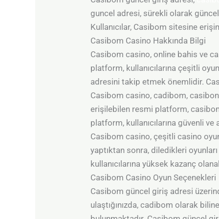
guncel adresi, sürekli olarak güncel
Kullanıcılar, Casibom sitesine erişi
Casibom Casino Hakkında Bilgi
Casibom casino, online bahis ve cas
platform, kullanıcılarına çeşitli oy
adresini takip etmek önemlidir. Cas
Casibom casino, cadibom, casibon, 
erişilebilen resmi platform, casibo
platform, kullanıcılarına güvenli v
Casibom casino, çeşitli casino oyun
yaptıktan sonra, diledikleri oyunlar
kullanıcılarına yüksek kazanç olana
Casibom Casino Oyun Seçenekleri
Casibom güncel giriş adresi üzerinde
ulaştığınızda, cadibom olarak biline
bulunmaktadır. Casibom güncel giri