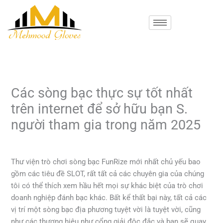
Skip
to
content
Các sòng bạc thực sự tốt nhất
trên internet để sở hữu bạn S.
người tham gia trong năm 2025
/
Uncategorized
/ By
mehmood
Thư viện trò chơi sòng bạc FunRize mới nhất chủ yếu bao
gồm các tiêu đề SLOT, rất tất cả các chuyên gia của chúng
tôi có thể thích xem hầu hết mọi sự khác biệt của trò chơi
doanh nghiệp đánh bạc khác. Bất kể thất bại này, tất cả các
vị trí một sòng bạc địa phương tuyệt vời là tuyệt vời, cũng
như các thương hiệu như cổng giải độc đắc và bạn sẽ quay