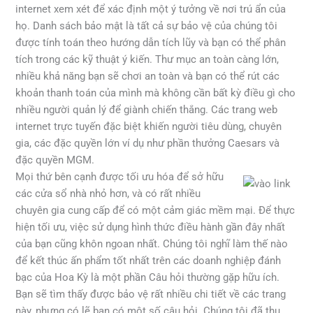
internet xem xét để xác định một ý tưởng về nơi trú ẩn của
họ. Danh sách bảo mật là tất cả sự bảo vệ của chúng tôi
được tính toán theo hướng dẫn tích lũy và bạn có thể phân
tích trong các kỹ thuật ý kiến. Thư mục an toàn càng lớn,
nhiều khả năng bạn sẽ chơi an toàn và bạn có thể rút các
khoản thanh toán của mình mà không cần bất kỳ điều gì cho
nhiều người quản lý để giành chiến thắng. Các trang web
internet trực tuyến đặc biệt khiến người tiêu dùng, chuyên
gia, các đặc quyền lớn ví dụ như phần thưởng Caesars và
đặc quyền MGM.
Mọi thứ bên cạnh được tối ưu hóa để sở hữu
các cửa sổ nhà nhỏ hơn, và có rất nhiều
chuyên gia cung cấp để có một cảm giác mềm mại. Để thực
hiện tối ưu, việc sử dụng hình thức điều hành gần đây nhất
của bạn cũng khôn ngoan nhất. Chúng tôi nghĩ làm thế nào
để kết thúc ấn phẩm tốt nhất trên các doanh nghiệp đánh
bạc của Hoa Kỳ là một phần Câu hỏi thường gặp hữu ích.
Bạn sẽ tìm thấy được bảo vệ rất nhiều chi tiết về các trang
này, nhưng có lẽ bạn có một số câu hỏi. Chúng tôi đã thu