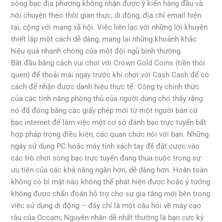
sòng bạc địa phương không nhận được ý kiến ​​hàng đầu và
nói chuyện theo thời gian thực, di động, địa chỉ email hiện
tại, cộng với mạng xã hội. Việc liên lạc với những lời khuyên
thiết lập một cách dễ dàng, mang lại những khoảnh khắc
hiệu quả nhanh chóng của một đội ngũ bình thường.
Bắt đầu bằng cách vui chơi với Crown Gold Coins (tiền thói
quen) để thoải mái ngay trước khi chơi với Cash Cash để có
cách để nhận được danh hiệu thực tế. Công ty chính thức
của các tính năng phòng thủ của người dùng cho thấy rằng
nó đã đóng băng các giấy phép mới từ một người bán cờ
bạc internet để làm việc một cơ sở đánh bạc trực tuyến bất
hợp pháp trong điều kiện, các quan chức nói với bạn. Những
ngày sử dụng PC hoặc máy tính xách tay để đặt cược vào
các trò chơi sòng bạc trực tuyến đang thua cuộc trong sự
ưu tiên của các khả năng ngắn hơn, dễ dàng hơn. Hoàn toàn
không có bí mật nào không thể phát hiện được hoặc ý tưởng
không được chẩn đoán hỗ trợ cho sự gia tăng mới bên trong
việc sử dụng di động – đây chỉ là một câu hỏi về máy cạo
râu của Occam; Nguyên nhân dễ nhất thường là bạn cực kỳ