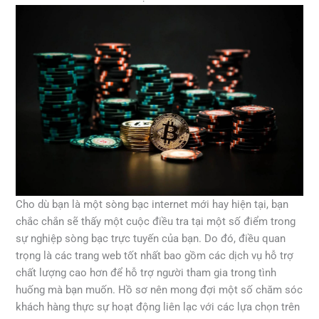
Cho dù bạn là một sòng bạc internet mới hay hiện tại, bạn
chắc chắn sẽ thấy một cuộc điều tra tại một số điểm trong
sự nghiệp sòng bạc trực tuyến của bạn. Do đó, điều quan
trọng là các trang web tốt nhất bao gồm các dịch vụ hỗ trợ
chất lượng cao hơn để hỗ trợ người tham gia trong tình
huống mà bạn muốn. Hồ sơ nên mong đợi một số chăm sóc
khách hàng thực sự hoạt động liên lạc với các lựa chọn trên