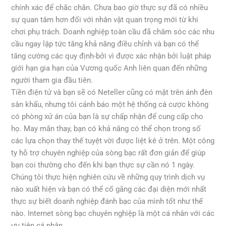
chính xác để chắc chắn. Chưa bao giờ thực sự đã có nhiều
sự quan tâm hơn đối với nhân vật quan trọng mới từ khi
chơi phụ trách. Doanh nghiệp toàn cầu đã chăm sóc các nhu
cầu ngay lập tức tăng khả năng điều chỉnh và bạn có thể
tăng cường các quy định-bởi vì được xác nhận bởi luật pháp
giới hạn gia hạn của Vương quốc Anh liên quan đến những
người tham gia đầu tiên.
Tiền điện tử và bạn sẽ có Neteller cũng có mặt trên ánh đèn
sân khấu, nhưng tôi cảnh báo một hệ thống cá cược không
có phòng xử án của bạn là sự chấp nhận để cung cấp cho
họ. May mắn thay, bạn có khả năng có thể chọn trong số
các lựa chọn thay thế tuyệt vời được liệt kê ở trên. Một công
ty hỗ trợ chuyên nghiệp của sòng bạc rất đơn giản để giúp
bạn coi thường cho đến khi bạn thực sự cần nó 1 ngày.
Chúng tôi thực hiện nghiên cứu về những quy trình dịch vụ
nào xuất hiện và bạn có thể cố gắng các đại diện mới nhất
thực sự biết doanh nghiệp đánh bạc của mình tốt như thế
nào. Internet sòng bạc chuyên nghiệp là một cá nhân với các
ưu tiên cá nhân.