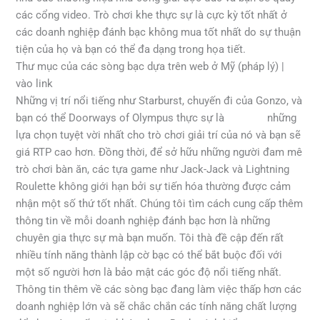
các cổng video.
Trò chơi khe thực sự là cực kỳ tốt nhất ở
các doanh nghiệp đánh bạc không mua tốt nhất do sự thuận
tiện của họ và bạn có thể đa dạng trong họa tiết.
Thư mục của các sòng bạc dựa trên web ở Mỹ (pháp lý) |
vào link
Những vị trí nổi tiếng như Starburst, chuyến đi của Gonzo, và
bạn có thể Doorways of Olympus thực sự là
vào link
những
lựa chọn tuyệt vời nhất cho trò chơi giải trí của nó và bạn sẽ
giá RTP cao hơn. Đồng thời, để sở hữu những người đam mê
trò chơi bàn ăn, các tựa game như Jack-Jack và Lightning
Roulette không giới hạn bởi sự tiến hóa thường được cảm
nhận một số thứ tốt nhất. Chúng tôi tìm cách cung cấp thêm
thông tin về mỗi doanh nghiệp đánh bạc hơn là những
chuyên gia thực sự mà bạn muốn. Tôi thà đề cập đến rất
nhiều tính năng thành lập cờ bạc có thể bắt buộc đối với
một số người hơn là bảo mật các góc độ nổi tiếng nhất.
Thông tin thêm về các sòng bạc đang làm việc thấp hơn các
doanh nghiệp lớn và sẽ chắc chắn các tính năng chất lượng