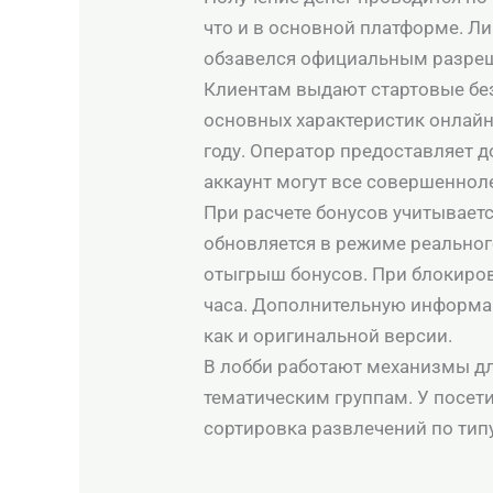
что и в основной платформе. Л
обзавелся официальным разреш
Клиентам выдают стартовые безд
основных характеристик онлайн
году. Оператор предоставляет д
аккаунт могут все совершеннол
При расчете бонусов учитываетс
обновляется в режиме реальног
отыгрыш бонусов. При блокировк
часа. Дополнительную информац
как и оригинальной версии.
В лобби работают механизмы дл
тематическим группам. У посет
сортировка развлечений по типу