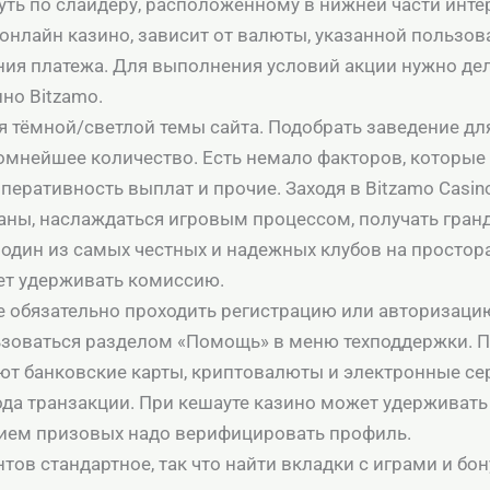
уть по слайдеру, расположенному в нижней части инте
нлайн казино, зависит от валюты, указанной пользов
ия платежа. Для выполнения условий акции нужно дела
но Bitzamo.
я тёмной/светлой темы сайта. Подобрать заведение дл
ромнейшее количество. Есть немало факторов, которые
оперативность выплат и прочие. Заходя в Bitzamo Casin
аны, наслаждаться игровым процессом, получать гран
 один из самых честных и надежных клубов на простор
ет удерживать комиссию.
не обязательно проходить регистрацию или авторизац
зоваться разделом «Помощь» в меню техподдержки. П
ют банковские карты, криптовалюты и электронные се
ода транзакции. При кешауте казино может удерживать
ием призовых надо верифицировать профиль.
ов стандартное, так что найти вкладки с играми и бо