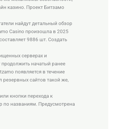
айн казино. Проект Битзамо
татели найдут детальный обзор
amo Casino произошла в 2025
составляет 9886 шт. Создать
щищенных серверах и
т продолжить начатый ранее
tzamo появляется в течение
 резервных сайтов такой же,
или кнопки перехода к
гр по названиям. Предусмотрена