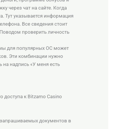
у через чат на сайте. Когда
та. Тут указывается информация
телефона. Все сведения стоит
. Поводом проверить личность
ммы для популярных ОС может
ков. Эти комбинации нужно
 на надпись «У меня есть
 доступа к Bitzamo Casino
и запрашиваемых документов в