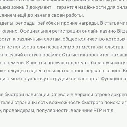
ицензионный документ – гарантия надёжности для онл
ением ещё до начала своей работы.
епы, релоады, рейкбек и прочие награды. В статье чи
 казино. Официальная регистрация онлайн казино Bitz
оступ к различным слотам, общее количество которых 
етние пользователи независимо от места жительства.
я текущий статус профиля. Статистика хранится на за
о времени. Клиенты получают доступ к балансу и могу
е текущего адреса ссылка на новое зеркало казино Bi
ию можно узнать у сотрудников саппорта. Функционал
я быстрой навигации. Слева и в верхней строке закреп
ителей страницы есть возможность быстрого поиска и
, провайдерам, популярности, величине RTP и т.д.