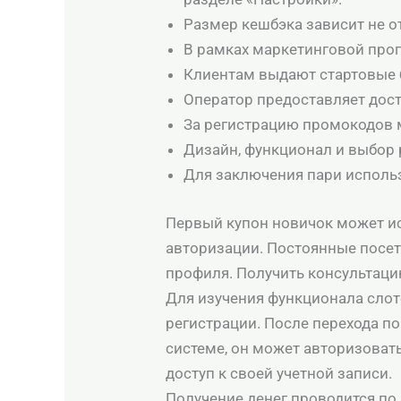
Размер кешбэка зависит не от
В рамках маркетинговой про
Клиентам выдают стартовые б
Оператор предоставляет дост
За регистрацию промокодов 
Дизайн, функционал и выбор 
Для заключения пари использ
Первый купон новичок может ис
авторизации. Постоянные посе
профиля. Получить консультаци
Для изучения функционала слот
регистрации. После перехода по
системе, он может авторизоват
доступ к своей учетной записи.
Получение денег проводится по