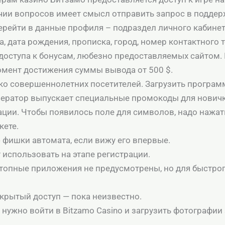
ии вопросов имеет смысл отправить запрос в поддержк
перейти в данные профиля – подраздел личного кабине
а, дата рождения, прописка, город, номер контактного 
 доступа к бонусам, любезно предоставляемых сайтом
момент достижения суммы вывода от 500 $.
ко совершеннолетних посетителей. Загрузить програ
ператор выпускает специальные промокоды для нович
ции. Чтобы появилось поле для символов, надо нажать
кете.
фишки автомата, если вижу его впервые.
использовать на этапе регистрации.
опные приложения не предусмотрены, но для быстрого
крытый доступ — пока неизвестно.
нужно войти в Bitzamo Casino и загрузить фотографи