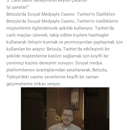
5. Canlı bahis deneyiminin keyfini çıkartın!
İyi şanslar!“
Betzula’da Sosyal Medyayle Casino: Twitter’in Özellikleri
Betzula’da Sosyal Medyayle Casino, Twitter’in özelliklerini
müşterilerini ilgilendirecek şekilde kullanıyor. Twitter’da
canlı maçları izlemek, takip edilen kişilere hashtagler
kullanarak iletişim kurmak ve promosyonları paylaşmak için
kullanılan bir araçtır. Betzula, Twitter’da etkileşimli bir
şekilde müşterilerine katılım sağlamak için keyifli bir
çevrimiçi kazino deneyimi sunuyor. Sosyal medya
platformlarının avantajlarından yararlanarak, Betzula,
Türkiye’deki casino severlerine keyifli bir zaman
geçirmelerine imkan veriyor.