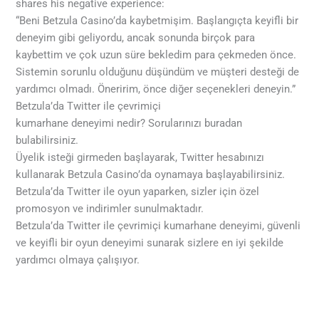
shares his negative experience:
“Beni Betzula Casino’da kaybetmişim. Başlangıçta keyifli bir
deneyim gibi geliyordu, ancak sonunda birçok para
kaybettim ve çok uzun süre bekledim para çekmeden önce.
Sistemin sorunlu olduğunu düşündüm ve müşteri desteği de
yardımcı olmadı. Öneririm, önce diğer seçenekleri deneyin.”
Betzula’da Twitter ile çevrimiçi
betzula guncel giris
kumarhane deneyimi nedir? Sorularınızı buradan
bulabilirsiniz.
Üyelik isteği girmeden başlayarak, Twitter hesabınızı
kullanarak Betzula Casino’da oynamaya başlayabilirsiniz.
Betzula’da Twitter ile oyun yaparken, sizler için özel
promosyon ve indirimler sunulmaktadır.
Betzula’da Twitter ile çevrimiçi kumarhane deneyimi, güvenli
ve keyifli bir oyun deneyimi sunarak sizlere en iyi şekilde
yardımcı olmaya çalışıyor.
←
Previous Post
Next Post
→