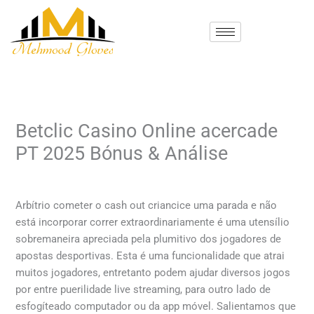
Skip
to
content
Betclic Casino Online acercade
PT 2025 Bónus & Análise
/
Uncategorized
/ By
mehmood
Arbítrio cometer o cash out criancice uma parada e não
está incorporar correr extraordinariamente é uma utensílio
sobremaneira apreciada pela plumitivo dos jogadores de
apostas desportivas. Esta é uma funcionalidade que atrai
muitos jogadores, entretanto podem ajudar diversos jogos
por entre puerilidade live streaming, para outro lado de
esfogíteado computador ou da app móvel.
Salientamos que