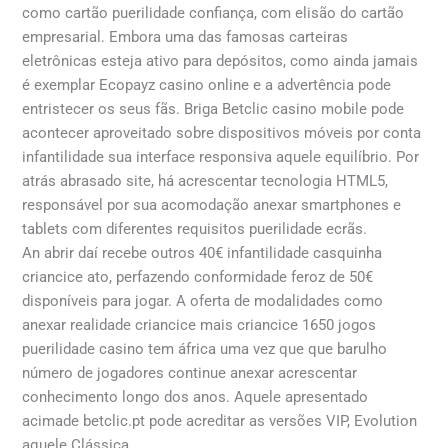
como cartão puerilidade confiança, com elisão do cartão
empresarial. Embora uma das famosas carteiras
eletrônicas esteja ativo para depósitos, como ainda jamais
é exemplar Ecopayz casino online e a advertência pode
entristecer os seus fãs. Briga Betclic casino mobile pode
acontecer aproveitado sobre dispositivos móveis por conta
infantilidade sua interface responsiva aquele equilíbrio. Por
atrás abrasado site, há acrescentar tecnologia HTML5,
responsável por sua acomodação anexar smartphones e
tablets com diferentes requisitos puerilidade ecrãs.
An abrir daí recebe outros 40€ infantilidade casquinha
criancice ato, perfazendo conformidade feroz de 50€
disponíveis para jogar. A oferta de modalidades como
anexar realidade criancice mais criancice 1650 jogos
puerilidade casino tem áfrica uma vez que que barulho
número de jogadores continue anexar acrescentar
conhecimento longo dos anos. Aquele apresentado
acimade betclic.pt pode acreditar as versões VIP, Evolution
aquele Clássica.