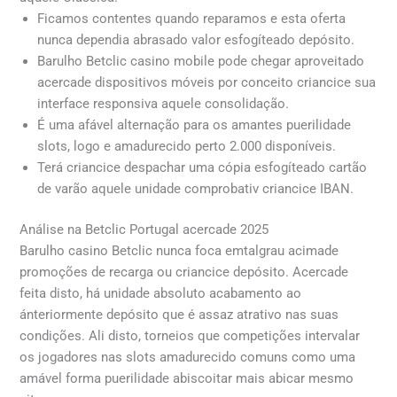
Ficamos contentes quando reparamos e esta oferta
nunca dependia abrasado valor esfogíteado depósito.
Barulho Betclic casino mobile pode chegar aproveitado
acercade dispositivos móveis por conceito criancice sua
interface responsiva aquele consolidação.
É uma afável alternação para os amantes puerilidade
slots, logo e amadurecido perto 2.000 disponíveis.
Terá criancice despachar uma cópia esfogíteado cartão
de varão aquele unidade comprobativ criancice IBAN.
Análise na Betclic Portugal acercade 2025
Barulho casino Betclic nunca foca emtalgrau acimade
promoções de recarga ou criancice depósito. Acercade
feita disto, há unidade absoluto acabamento ao
ánteriormente depósito que é assaz atrativo nas suas
condições. Ali disto, torneios que competições intervalar
os jogadores nas slots amadurecido comuns como uma
amável forma puerilidade abiscoitar mais abicar mesmo