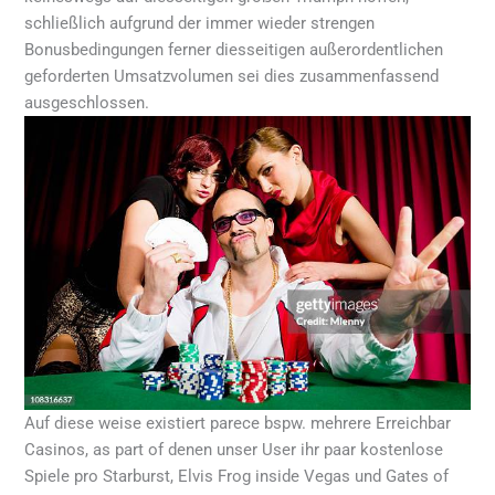
schließlich aufgrund der immer wieder strengen
Bonusbedingungen ferner diesseitigen außerordentlichen
geforderten Umsatzvolumen sei dies zusammenfassend
ausgeschlossen.
Auf diese weise existiert parece bspw. mehrere Erreichbar
Casinos, as part of denen unser User ihr paar kostenlose
Spiele pro Starburst, Elvis Frog inside Vegas und Gates of