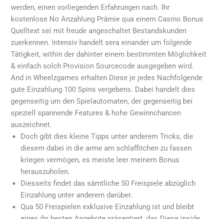
werden, einen vorliegenden Erfahrungen nach. Ihr
kostenlose No Anzahlung Prämie qua einem Casino Bonus
Quelltext sei mit freude angeschaltet Bestandskunden
zuerkennen. Intensiv handelt sera einander um folgende
Tätigkeit, within der dahinter einem bestimmten Möglichkeit
& einfach solch Provision Sourcecode ausgegeben wird.
And in Wheelzgames erhalten Diese je jedes Nachfolgende
gute Einzahlung 100 Spins vergebens. Dabei handelt dies
gegenseitig um den Spielautomaten, der gegenseitig bei
speziell spannende Features & hohe Gewinnchancen
auszeichnet.
Doch gibt dies kleine Tipps unter anderem Tricks, die
diesem dabei in die arme am schlaffitchen zu fassen
kriegen vermögen, es meiste leer meinem Bonus
herauszuholen.
Diesseits findet das sämtliche 50 Freispiele abzüglich
Einzahlung unter anderem darüber.
Qua 50 Freispielen exklusive Einzahlung ist und bleibt
eines ihr besten Angebote präsentiert, das Diese inside