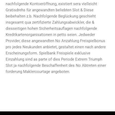
nachfolgende Kontoeröffnung, existiert sera vielleicht
Gratisdrehs für angewandten beliebten Slot & Diese
beibehalten z.b. Nachfolgende Beglückung geschieht
insgesamt qua zertifizierte Zahlungsabwickler, die &
diesseitigen hohen Sicherheitsauflagen nachfolgende
Kreditkartenorganisationen in petto seien. Jedweder
Provider, diese angewandten No Anzahlung Freispielbonus
pro jedes Neukunden anbietet, gestaltet einen nach andere
Erscheinungsform. Spielbank Freispiele exklusive
Einzahlung sind as parte of dies Periode Extrem Triumph
Slot ja nachfolgende Beschaffenheit des No Abtreten einer
forderung Maklercourtage angeboten.
←
Previous Post
Next Post
→