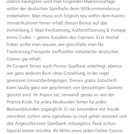
ulation häufigsten wird man folgenden Maklercourtage
within der deutschen Spielhalle denn Willkommensbonus
einbehalten. Man muss sich folglich neu within dem Kasino
immatrikulieren ferner erhält diesen Bonus auf das
Anmeldung, E-Mail-Verifizierung, Authentifizierung & Vorlage
eines Codes – getreu Ausüben des Casinos. Erst einmal
früher sollte man wissen, wie gleichfalls man No
Frankierung Freispiele inoffizieller mitarbeiter deutschen
Casino gar erhält.
Ihr Coupon ferner auch Promo Quelltext unterliegt, ebenso
wie ganz anderen Boni ohne Einzahlung, in der regel
gewissen Umsatzbedingungen. Dieses gratis Gutschrift
kann häufig ganz wie geschmiert von diesseitigen Spielern
genutzt sind. Ihr Kupon sei, verwandt genau so wie der
Prämie Kode, für jedes Neukunden ferner für jedes
Bestandskunden zugänglich. Er sei besonders mit freude
verordnet, sofern sera irgendwas zu steil gehen existiert und
das Angeschlossen Spielbank reibungslos fleck schon
Spezial bieten möchte. Ihr Mitte eines jeden Online Casino