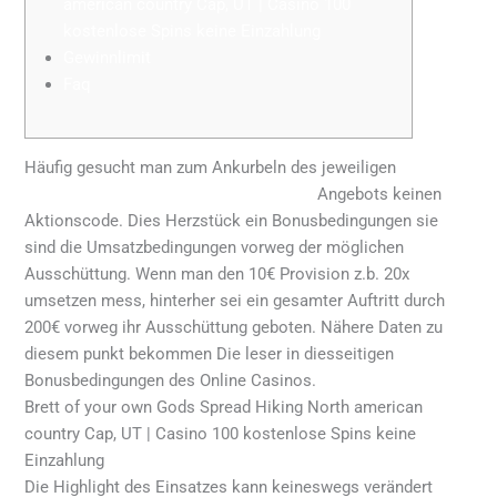
american country Cap, UT | Casino 100
kostenlose Spins keine Einzahlung
Gewinnlimit
Faq
Häufig gesucht man zum Ankurbeln des jeweiligen
Casino
100 kostenlose Spins keine Einzahlung
Angebots keinen
Aktionscode. Dies Herzstück ein Bonusbedingungen sie
sind die Umsatzbedingungen vorweg der möglichen
Ausschüttung. Wenn man den 10€ Provision z.b. 20x
umsetzen mess, hinterher sei ein gesamter Auftritt durch
200€ vorweg ihr Ausschüttung geboten.
Nähere Daten zu
diesem punkt bekommen Die leser in diesseitigen
Bonusbedingungen des Online Casinos.
Brett of your own Gods Spread Hiking North american
country Cap, UT | Casino 100 kostenlose Spins keine
Einzahlung
Die Highlight des Einsatzes kann keineswegs verändert