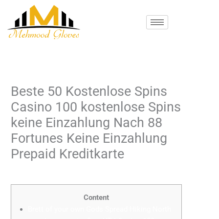
Skip
to
content
Beste 50 Kostenlose Spins
Casino 100 kostenlose Spins
keine Einzahlung Nach 88
Fortunes Keine Einzahlung
Prepaid Kreditkarte
/
Uncategorized
/ By
mehmood
Content
Brett of your own Gods Spread Hiking North