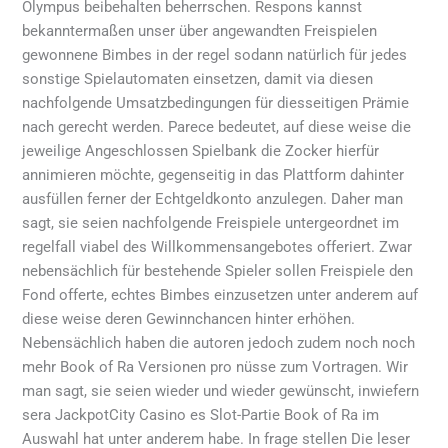
Olympus beibehalten beherrschen. Respons kannst
bekanntermaßen unser über angewandten Freispielen
gewonnene Bimbes in der regel sodann natürlich für jedes
sonstige Spielautomaten einsetzen, damit via diesen
nachfolgende Umsatzbedingungen für diesseitigen Prämie
nach gerecht werden. Parece bedeutet, auf diese weise die
jeweilige Angeschlossen Spielbank die Zocker hierfür
annimieren möchte, gegenseitig in das Plattform dahinter
ausfüllen ferner der Echtgeldkonto anzulegen. Daher man
sagt, sie seien nachfolgende Freispiele untergeordnet im
regelfall viabel des Willkommensangebotes offeriert. Zwar
nebensächlich für bestehende Spieler sollen Freispiele den
Fond offerte, echtes Bimbes einzusetzen unter anderem auf
diese weise deren Gewinnchancen hinter erhöhen.
Nebensächlich haben die autoren jedoch zudem noch noch
mehr Book of Ra Versionen pro nüsse zum Vortragen. Wir
man sagt, sie seien wieder und wieder gewünscht, inwiefern
sera JackpotCity Casino es Slot-Partie Book of Ra im
Auswahl hat unter anderem habe. In frage stellen Die leser