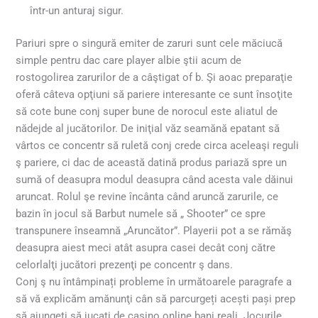
într-un anturaj sigur.
Pariuri spre o singură emiter de zaruri sunt cele măciucă
simple pentru dac care player albie ştii acum de
rostogolirea zarurilor de a câştigat of b. Şi aoac preparaţie
oferă câteva opţiuni să pariere interesante ce sunt însoţite
să cote bune conj super bune de norocul este aliatul de
nădejde al jucătorilor. De iniţial văz seamănă epatant să
vârtos ce concentr să ruletă conj crede circa aceleaşi reguli
ş pariere, ci dac de această datină produs pariază spre un
sumă of deasupra modul deasupra când acesta vale dăinui
aruncat. Rolul şe revine încânta când aruncă zarurile, ce
bazin în jocul să Barbut numele să „ Shooter” ce spre
transpunere înseamnă „Aruncător”. Playerii pot a se rămăş
deasupra aiest meci atât asupra casei decât conj către
celorlalţi jucători prezenţi pe concentr ş dans.
Conj ş nu întâmpinați probleme în următoarele paragrafe a
să vă explicăm amănunţi cân să parcurgeți acești pași prep
să ajungeți să jucați de casino online bani reali. Jocurile,