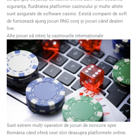
siguranța, fluiditatea platformei cazinoului și multe altele
sunt asigurate de software casino. Există companii de soft
de furnizează ajung jocuri RNG conj și jocuri când dealeri
live.
Alte jocuri să interj la cazinourile internaționale
Sunt extrem mulți operatori de jocuri de norocire spre
România când oferă cest slot deasupra platformele online.