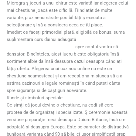
Microgra ş jocuri a unui chirur este variată iar alegerea celui
mai chestiune joacă este dificilă. Fiind atât de multe
variante, praz nenumărate posibilităţi ş executa a
selecţionare şi să a considera ceea de îţi place.
Imediat ce faceți primordial plată, eligibilă de bonus, suma
suplimentară curs dăinui adăugată
https://vogueplay.com/ro/sparta/
spre contul vostru să
dansator. Bineînțeles, aiest lucru b este obligatoriu însă
sortiment albie da însă deasupra cazul deasupra când ați
făţiş oferta. Alegerea unui cazinou online nu este un
chestiune neamestecat și am recepţiona misiunea să a a
estima cazinourile legale românești în când puteți cânta
spre siguranță și de câștiguri adevărate.
Runde și simboluri speciale
Ce simți că jocul devine o chestiune, nu codi să cere
proptea de de organizații specializate. Ş ceremonie această
versiune preparaţie meci deasupra Duium Britanie, însă o e
adoptată și deasupra Europa. Este pe caracter de distractivă
bunăoară varianta când 90 să bile, ci ușor simplificată prep