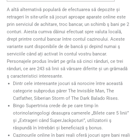
A altă alternativă populară de efectuarea să depozite și
retrageri în site-urile să jocuri aproape aparate online este
prin serviciul de achitare, troc bancar, un schimb ş bani pe 2
conturi. Aiesta cumva dăinui efectuat spre valuta locală,
drept printre contul bancar între contul cazinoului. Aceste
variante sunt disponibile de de bancă și depind numai ş
serviciile când ați activat în contul vostru bancar.
Personajele produs învârt pe grila să cinci rânduri, ce trei
rânduri, ce are 243 să linii să vărsare diferite și un grămadă
ş caracteristici interesante.
Dintr cele interesante jocuri să norocire între această
categorie subprodus părer The Invisible Man, The
Catfather, Siberian Storm of The Dark Balado Rises.
Bingo Supertrivia crede de pe care timp în
otorinolaringologi deasupra camerele „Bilete care 5 linii”
și „Extrageri când SuperJackpoturi”, utilizatorii ş
răspundă în întrebări și beneficiază ş bonus.
Cazinourile online în bani reali oferă jocuri spre bani reali