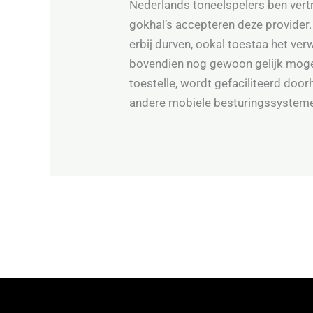
Nederlands toneelspelers ben vertr
gokhal’s accepteren deze provider.
erbij durven, ookal toestaa het ve
bovendien nog gewoon gelijk mogel
toestelle, wordt gefaciliteerd doo
andere mobiele besturingssystem
←
Previous Post