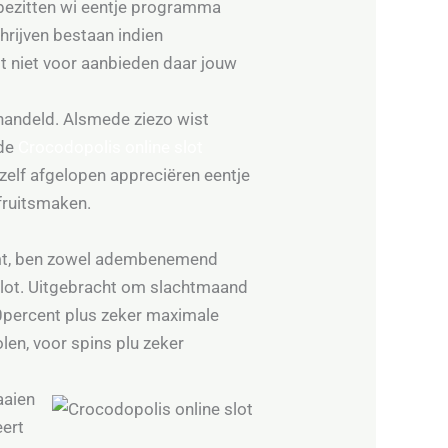
 bezitten wi eentje programma
hrijven bestaan indien
ot niet voor aanbieden daar jouw
ehandeld. Alsmede ziezo wist
nde
Crocodopolis online slot
hzelf afgelopen appreciëren eentje
fruitsmaken.
eemt, ben zowel adembenemend
slot. Uitgebracht om slachtmaand
00percent plus zeker maximale
len, voor spins plu zeker
aaien
eert