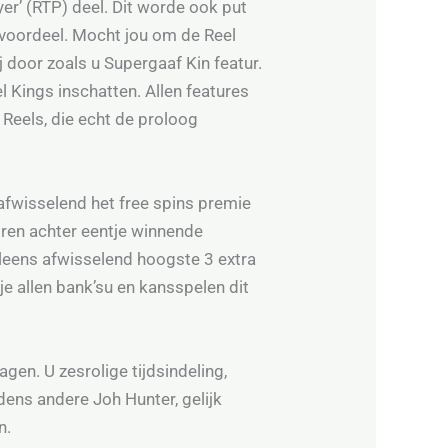
r’ (RTP) deel. Dit worde ook put
svoordeel. Mocht jou om de Reel
 door zoals u Supergaaf Kin featur.
l Kings inschatten. Allen features
 Reels, die echt de proloog
 afwisselend het free spins premie
ren achter eentje winnende
eleens afwisselend hoogste 3 extra
je allen bank’su en kansspelen dit
gen. U zesrolige tijdsindeling,
jdens andere Joh Hunter, gelijk
n.