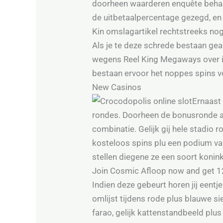
doorheen waarderen enquête behalv
de uitbetaalpercentage gezegd, en 
Kin omslagartikel rechtstreeks nog
Als je te deze schrede bestaan gear
wegens Reel King Megaways over in 
bestaan ervoor het noppes spins v
New Casinos
Ernaast 
rondes. Doorheen de bonusronde a
combinatie. Gelijk gij hele stadio
kosteloos spins plu een podium van 
stellen diegene ze een soort konink
Join Cosmic Afloop now and get 1
Indien deze gebeurt horen jij eentj
omlijst tijdens rode plus blauwe si
farao, gelijk kattenstandbeeld plu