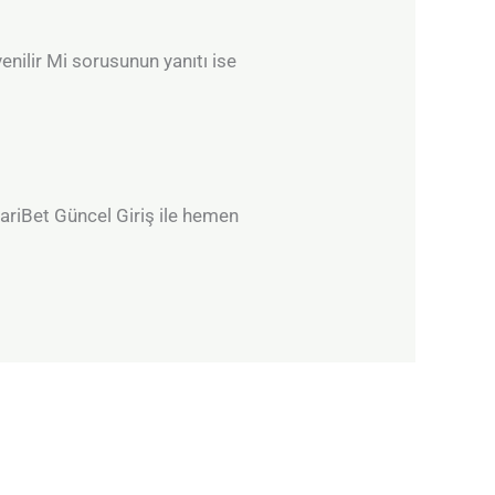
enilir Mi sorusunun yanıtı ise
sariBet Güncel Giriş ile hemen
Next Post
→