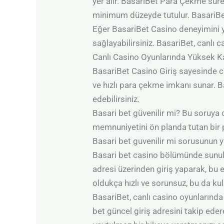
yer alır. BasariBet Para Çekme süre
minimum düzeyde tutulur. BasariBet 
Eğer BasariBet Casino deneyimini y
sağlayabilirsiniz. BasariBet, canlı c
Canlı Casino Oyunlarında Yüksek Ka
BasariBet Casino Giriş sayesinde can
ve hızlı para çekme imkanı sunar. Ba
edebilirsiniz.
Basari bet güvenilir mi? Bu soruya 
memnuniyetini ön planda tutan bir p
Basari bet guvenilir mi sorusunun yan
Basari bet casino bölümünde sunulan
adresi üzerinden giriş yaparak, bu 
oldukça hızlı ve sorunsuz, bu da kul
BasariBet, canlı casino oyunlarında 
bet güncel giriş adresini takip eder