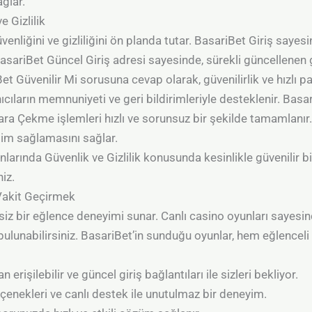
ğlar.
 Gizlilik
venliğini ve gizliliğini ön planda tutar. BasariBet Giriş sayes
BasariBet Güncel Giriş adresi sayesinde, sürekli güncellenen 
 Bet Güvenilir Mi sorusuna cevap olarak, güvenilirlik ve hızlı 
nıcıların memnuniyeti ve geri bildirimleriyle desteklenir. Basa
ara Çekme işlemleri hızlı ve sorunsuz bir şekilde tamamlanır.
işim sağlamasını sağlar.
arında Güvenlik ve Gizlilik konusunda kesinlikle güvenilir bi
niz.
 Vakit Geçirmek
şsiz bir eğlence deneyimi sunar. Canlı casino oyunları sayesi
ulunabilirsiniz. BasariBet’in sunduğu oyunlar, hem eğlenceli
rişilebilir ve güncel giriş bağlantıları ile sizleri bekliyor.
enekleri ve canlı destek ile unutulmaz bir deneyim.