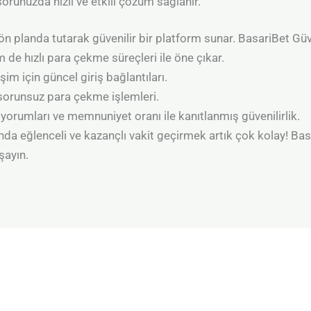
orunuzda hızlı ve etkili çözüm sağlanır.
ön planda tutarak güvenilir bir platform sunar. BasariBet Güv
m de hızlı para çekme süreçleri ile öne çıkar.
işim için güncel giriş bağlantıları.
sorunsuz para çekme işlemleri.
 yorumları ve memnuniyet oranı ile kanıtlanmış güvenilirlik.
’nda eğlenceli ve kazançlı vakit geçirmek artık çok kolay! Ba
şayın.