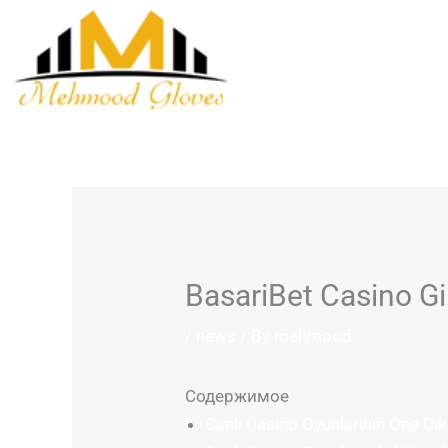
Skip
to
content
BasariBet Casino Gi
/
news
/ By
mehmood
Содержимое
Canlı Casino Oyunlarının Öne Çıka