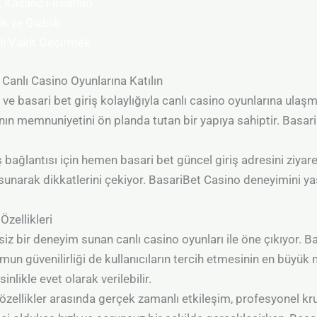
 Kazanç Fırsatları
 ve Gizlilik
eli Vakit Geçirmek
 Canlı Casino Oyunlarına Katılın
 ve basari bet giriş kolaylığıyla canlı casino oyunlarına ulaşm
ının memnuniyetini ön planda tutan bir yapıya sahiptir. Basar
 bağlantısı için hemen basari bet güncel giriş adresini ziyaret
 sunarak dikkatlerini çekiyor. BasariBet Casino deneyimini
Özellikleri
şsiz bir deneyim sunan canlı casino oyunları ile öne çıkıyor. 
rmun güvenilirliği de kullanıcıların tercih etmesinin en büyük 
inlikle evet olarak verilebilir.
özellikler arasında gerçek zamanlı etkileşim, profesyonel kru