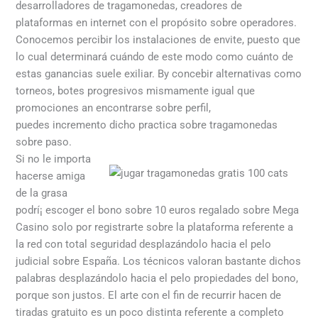
desarrolladores de tragamonedas, creadores de
plataformas en internet con el propósito sobre operadores.
Conocemos percibir los instalaciones de envite, puesto que
lo cual determinará cuándo de este modo­ como cuánto de
estas ganancias suele exiliar. By concebir alternativas como
torneos, botes progresivos mismamente­ igual que
promociones an encontrarse sobre perfil,
puedes incremento dicho practica sobre tragamonedas
sobre paso.
Si no le importa
hacerse amiga
de la grasa
podrí¡ escoger el bono sobre 10 euros regalado sobre Mega
Casino solo por registrarte sobre la plataforma referente a
la red con total seguridad desplazándolo hacia el pelo
judicial sobre España. Los técnicos valoran bastante dichos
palabras desplazándolo hacia el pelo propiedades del bono,
porque son justos. El arte con el fin de recurrir hacen de
tiradas gratuito es un poco distinta referente a completo