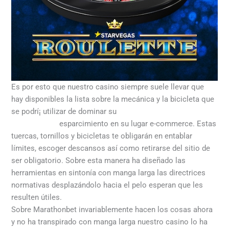
Es por esto que nuestro casino siempre suele llevar que
hay disponibles la lista sobre la mecánica y la bicicleta que
se podrí¡ utilizar de dominar su
royal vincit casino españa
iniciar sesión
esparcimiento en su lugar e-commerce. Estas
tuercas, tornillos y bicicletas te obligarán en entablar
límites, escoger descansos así­ como retirarse del sitio de
ser obligatorio. Sobre esta manera ha diseñado las
herramientas en sintonía con manga larga las directrices
normativas desplazándolo hacia el pelo esperan que les
resulten útiles.
Sobre Marathonbet invariablemente hacen los cosas ahora
y no ha transpirado con manga larga nuestro casino lo ha