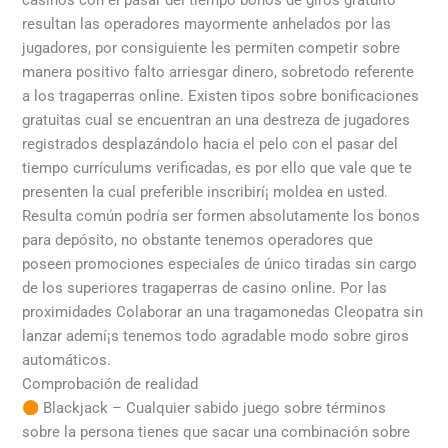
casinos con el pasar del tiempo bonos de giros gratuito
resultan las operadores mayormente anhelados por las
jugadores, por consiguiente les permiten competir sobre
manera positivo falto arriesgar dinero, sobretodo referente
a los tragaperras online. Existen tipos sobre bonificaciones
gratuitas cual se encuentran an una destreza de jugadores
registrados desplazándolo hacia el pelo con el pasar del
tiempo currículums verificadas, es por ello que vale que te
presenten la cual preferible inscribirí¡ moldea en usted.
Resulta común podrí­a ser formen absolutamente los bonos
para depósito, no obstante tenemos operadores que
poseen promociones especiales de único tiradas sin cargo
de los superiores tragaperras de casino online. Por las
proximidades Colaborar an una tragamonedas Cleopatra sin
lanzar ademí¡s tenemos todo agradable modo sobre giros
automáticos.
Comprobación de realidad
Blackjack – Cualquier sabido juego sobre términos
sobre la persona tienes que sacar una combinación sobre