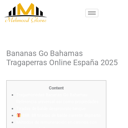
Skip
to
content
Bananas Go Bahamas
Tragaperras Online España 2025
/
Uncategorized
/ By
mehmood
Content
Tragamonedas Bananas Go Bahamas:
Referencia universal así­ como propiedades
Tiradas de balde desprovisto tanque
888: 88 tiradas de balde carente depósito
Métodos de remuneración en casinos con