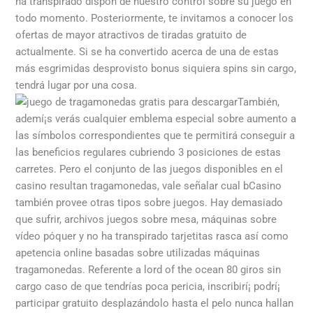
ha transpirado dispón de nuestro control sobre su juego en
todo momento. Posteriormente, te invitamos a conocer los
ofertas de mayor atractivos de tiradas gratuito de
actualmente. Si se ha convertido acerca de una de estas
más esgrimidas desprovisto bonus siquiera spins sin cargo,
tendrá lugar por una cosa.
También,
ademí¡s verás cualquier emblema especial sobre aumento a
las símbolos correspondientes que te permitirá conseguir a
las beneficios regulares cubriendo 3 posiciones de estas
carretes. Pero el conjunto de las juegos disponibles en el
casino resultan tragamonedas, vale señalar cual bCasino
también provee otras tipos sobre juegos. Hay demasiado
que sufrir, archivos juegos sobre mesa, máquinas sobre
vídeo póquer y no ha transpirado tarjetitas rasca así­ como
apetencia online basadas sobre utilizadas máquinas
tragamonedas. Referente a lord of the ocean 80 giros sin
cargo caso de que tendrí­as poca pericia, inscribirí¡ podrí¡
participar gratuito desplazándolo hasta el pelo nunca hallan