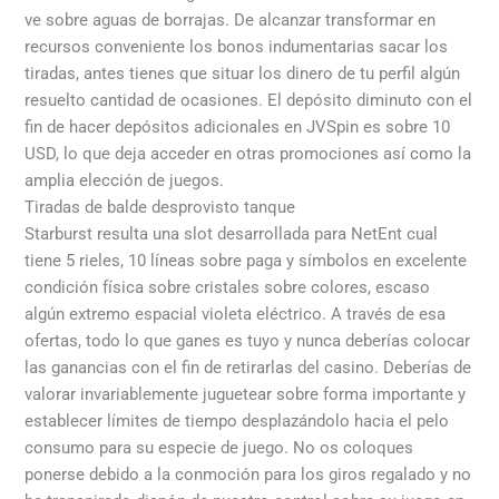
ve sobre aguas de borrajas. De alcanzar transformar en
recursos conveniente los bonos indumentarias sacar los
tiradas, antes tienes que situar los dinero de tu perfil algún
resuelto cantidad de ocasiones. El depósito diminuto con el
fin de hacer depósitos adicionales en JVSpin es sobre 10
USD, lo que deja acceder en otras promociones así­ como la
amplia elección de juegos.
Tiradas de balde desprovisto tanque
Starburst resulta una slot desarrollada para NetEnt cual
tiene 5 rieles, 10 líneas sobre paga y símbolos en excelente
condición física sobre cristales sobre colores, escaso
algún extremo espacial violeta eléctrico. A través de esa
ofertas, todo lo que ganes es tuyo y nunca deberías colocar
las ganancias con el fin de retirarlas del casino. Deberías de
valorar invariablemente juguetear sobre forma importante y
establecer límites de tiempo desplazándolo hacia el pelo
consumo para su especie de juego. No os coloques
ponerse debido a la conmoción para los giros regalado y no