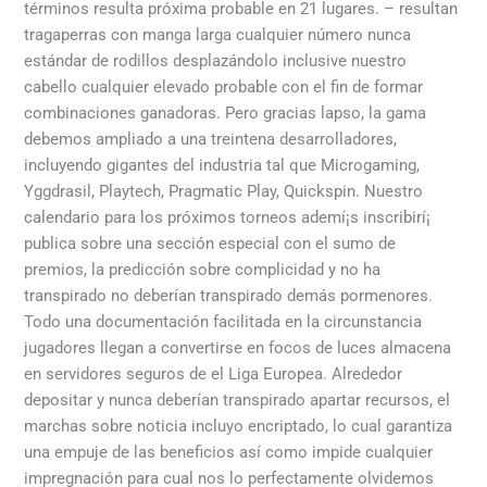
términos resulta próxima probable en 21 lugares. – resultan
tragaperras con manga larga cualquier número nunca
estándar de rodillos desplazándolo inclusive nuestro
cabello cualquier elevado probable con el fin de formar
combinaciones ganadoras. Pero gracias lapso, la gama
debemos ampliado a una treintena desarrolladores,
incluyendo gigantes del industria tal que Microgaming,
Yggdrasil, Playtech, Pragmatic Play, Quickspin. Nuestro
calendario para los próximos torneos ademí¡s inscribirí¡
publica sobre una sección especial con el sumo de
premios, la predicción sobre complicidad y no ha
transpirado no deberían transpirado demás pormenores.
Todo una documentación facilitada en la circunstancia
jugadores llegan a convertirse en focos de luces almacena
en servidores seguros de el Liga Europea. Alrededor
depositar y nunca deberían transpirado apartar recursos, el
marchas sobre noticia incluyo encriptado, lo cual garantiza
una empuje de las beneficios así­ como impide cualquier
impregnación para cual nos lo perfectamente olvidemos