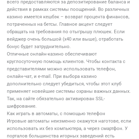
всего предоставляются за депозитирование баланса и
действия в рамках системы поощрений. Во различных
казино имеется кешбэк – возврат процента финансов,
потраченных на бетсы. Главное акцент следует
обращать на требования по отыгрышу плюшек. Если
вейджер очень большой (x40 или выше), отработать
бонус будет затруднительно.
Отличные онлайн-казино обеспечивают
круглосуточную помощь клиентов. Чтобы контакта с
представителями можно использовать телефон,
онлайн-чат, и e-mail. При выбора казино
дополнительно следует убедиться, чтобы этот клуб
применяет новейшие системы охраны важных данных.
Так, на сайте обязательно активирован SSL-
шифрование.
Как играть в автоматы, с помощью телефон
Игровые автоматы неизменно окажутся наготове, если
использовать их без компьютера, а через смартфон. У
порталов большинства игорных заведений есть