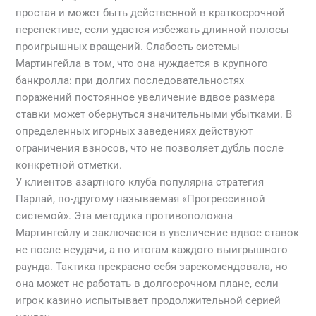
простая и может быть действенной в краткосрочной
перспективе, если удастся избежать длинной полосы
проигрышных вращений. Слабость системы
Мартингейла в том, что она нуждается в крупного
банкролла: при долгих последовательностях
поражений постоянное увеличение вдвое размера
ставки может обернуться значительными убытками. В
определенных игорных заведениях действуют
ограничения взносов, что не позволяет дубль после
конкретной отметки.
У клиентов азартного клуба популярна стратегия
Парлай, по-другому называемая «Прогрессивной
системой». Эта методика противоположна
Мартингейлу и заключается в увеличение вдвое ставок
не после неудачи, а по итогам каждого выигрышного
раунда. Тактика прекрасно себя зарекомендовала, но
она может не работать в долгосрочном плане, если
игрок казино испытывает продолжительной серией