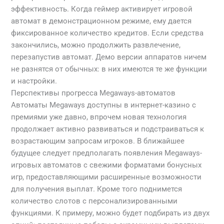
эффективность. Когда геймер активирует игровой
автомат в демонстрационном режиме, ему дается
фиксированное количество кредитов. Если средства
закончились, можно продолжить развлечение,
перезапустив автомат. Демо версии аппаратов ничем
не разнятся от обычных: в них имеются те же функции
и настройки.
Перспективы прогресса Megaways-автоматов
Автоматы Megaways доступны в интернет-казино с
премиями уже давно, впрочем новая технология
продолжает активно развиваться и подстраиваться к
возрастающим запросам игроков. В ближайшее
будущее следует предполагать появления Megaways-
игровых автоматов с свежими форматами бонусных
игр, предоставляющими расширенные возможности
для получения выплат. Кроме того поднимется
количество слотов с персонализированными
функциями. К примеру, можно будет подбирать из двух