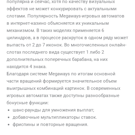
популярна и сейчас, хотя по качеству визуальных
эффектов не может конкурировать с актуальными
слотами. Популярность Megaways-игровых автоматов
в интернет-казино объясняется их уникальным
механизмом. В таких моделях применяется 6
цилиндров, а в процессе раскруток в одном ряду может
выпасть от 2 до 7 иконок. Во многочисленных онлайн-
слотах последнего вида существует 1 либо 2
дополнительных поперечных барабана, на них
находится 4 знака.
Благодаря системе Megaways по итогам основной
части вращений формируется значительное объем
выигрышных комбинаций картинок. В современных
игровых автоматах также доступны разнообразные
бонусные функции:
шанс-раунды для умножения выплат;
добавочные мультипликаторы ставок.
фриспины и повторные вращения.