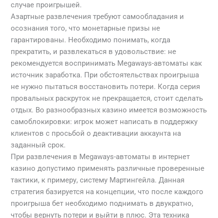
случае проигрышей.
Азартные развлечения требуют самообладания и
осознания того, что монетарные призы не
гарантированы. Необходимо понимать, когда
прекратить, и развлекаться в удовольствие: не
рекомендуется воспринимать Megaways-автоматы как
источник заработка. При обстоятельствах проигрыша
не нужно пытаться восстановить потери. Когда серия
провальных раскруток не прекращается, стоит сделать
отдых. Во разнообразных казино имеется возможность
самоблокировки: игрок может написать в поддержку
клиентов с просьбой о деактивации аккаунта на
заданный срок.
При развлечения в Megaways-автоматы в интернет
казино допустимо применять различные проверенные
тактики, к примеру, систему Мартингейла. Данная
стратегия базируется на концепции, что после каждого
проигрыша бет необходимо поднимать в двукратно,
чтобы вернуть потери и выйти в плюс. Эта техника