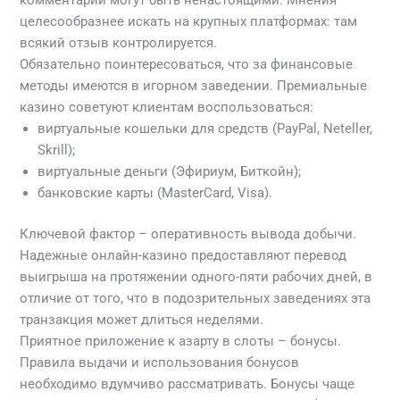
комментарии могут быть ненастоящими. Мнения
целесообразнее искать на крупных платформах: там
всякий отзыв контролируется.
Обязательно поинтересоваться, что за финансовые
методы имеются в игорном заведении. Премиальные
казино советуют клиентам воспользоваться:
виртуальные кошельки для средств (PayPal, Neteller,
Skrill);
виртуальные деньги (Эфириум, Биткойн);
банковские карты (MasterCard, Visa).
Ключевой фактор – оперативность вывода добычи.
Надежные онлайн-казино предоставляют перевод
выигрыша на протяжении одного-пяти рабочих дней, в
отличие от того, что в подозрительных заведениях эта
транзакция может длиться неделями.
Приятное приложение к азарту в слоты – бонусы.
Правила выдачи и использования бонусов
необходимо вдумчиво рассматривать. Бонусы чаще