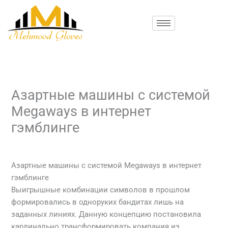
Skip
to
content
Азартные машины с системой
Megaways в интернет
гэмблинге
/
betting
/ By
mehmood
Азартные машины с системой Megaways в интернет
гэмблинге
Выигрышные комбинации символов в прошлом
формировались в одноруких бандитах лишь на
заданных линиях. Данную концепцию постановила
кардинально трансформировать компания из