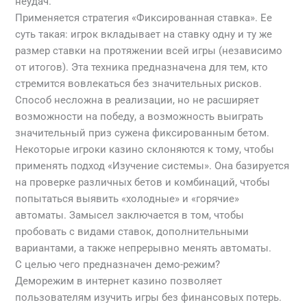
неудач.
Применяется стратегия «Фиксированная ставка». Ее
суть такая: игрок вкладывает на ставку одну и ту же
размер ставки на протяжении всей игры (независимо
от итогов). Эта техника предназначена для тем, кто
стремится вовлекаться без значительных рисков.
Способ несложна в реализации, но не расширяет
возможности на победу, а возможность выиграть
значительный приз сужена фиксированным бетом.
Некоторые игроки казино склоняются к тому, чтобы
применять подход «Изучение системы». Она базируется
на проверке различных бетов и комбинаций, чтобы
попытаться выявить «холодные» и «горячие»
автоматы. Замысел заключается в том, чтобы
пробовать с видами ставок, дополнительными
вариантами, а также непрерывно менять автоматы.
С целью чего предназначен демо-режим?
Деморежим в интернет казино позволяет
пользователям изучить игры без финансовых потерь.