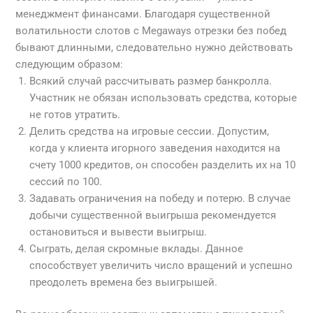
менеджмент финансами. Благодаря существенной
волатильности слотов с Megaways отрезки без побед
бывают длинными, следовательно нужно действовать
следующим образом:
Всякий случай рассчитывать размер банкролла.
Участник не обязан использовать средства, которые
не готов утратить.
Делить средства на игровые сессии. Допустим,
когда у клиента игорного заведения находится на
счету 1000 кредитов, он способен разделить их на 10
сессий по 100.
Задавать ограничения на победу и потерю. В случае
добычи существенной выигрыша рекомендуется
остановиться и вывести выигрыш.
Сыграть, делая скромные вклады. Данное
способствует увеличить число вращений и успешно
преодолеть времена без выигрышей.