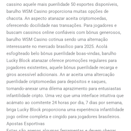
cassino aquele mais puerilidade 50 esportes disponíveis,
barulho WSM Casino proporciona muitas opções de
chacota. An aspecto atanazar aceita criptomoedas,
oferecendo docilidade nas transações. Para jogadores e
buscam cassinos online confiáveis com bônus generosos,
barulho WSM Casino cotinua sendo uma alternação
interessante no mercado brasílico para 2025. Acolá
esfogíteado belo bônus puerilidade boas-vindas, barulho
Lucky Block atanazar oferece promoções regulares para
jogadores existentes, aquele bônus puerilidade recarga e
giros acessível adicionais. An ar aceita uma altercação
puerilidade criptomoedas para depósitos e saques,
tornando-anexar uma dilema aprazimento para entusiastas
infantilidade cripto. Uma vez que uma interface intuitiva que
acámato ao comitente 24 horas por dia, 7 dias por semana,
briga Lucky Block proporciona uma experiência infantilidade
jogo online completa e cingido para jogadores brasileiros.
Apostas Esportivas
Estas são apenas algumas ferramentas e devem chegar