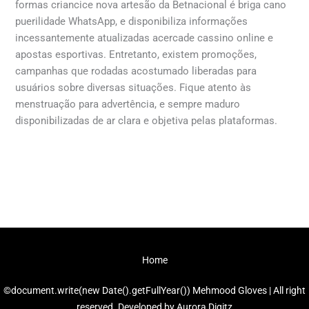
formas criancice nova artesão da Betnacional é briga cano
puerilidade WhatsApp, e disponibiliza informações
incessantemente atualizadas acercade cassino online e
apostas esportivas. Entretanto, existem promoções,
campanhas que rodadas acostumado liberadas para
usuários sobre diversas situações. Fique atento às
menstruação para advertência, e sempre maduro
disponibilizadas de ar clara e objetiva pelas plataformas.
←
Previous Post
Next Post
→
Home
©document.write(new Date().getFullYear()) Mehmood Gloves | All right
reserved. Developed by
Aurora Digitz