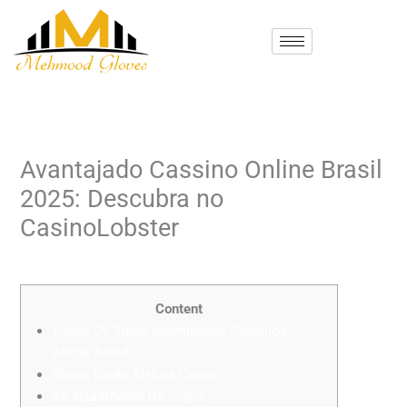
Skip
to
content
Avantajado Cassino Online Brasil
2025: Descubra no
CasinoLobster
/
Uncategorized
/ By
mehmood
Content
Todos Os Tipos Infantilidade Cassinos
Abicar Brasil
Bônus Lucky Elektra Casino
An apuramento De Jogos