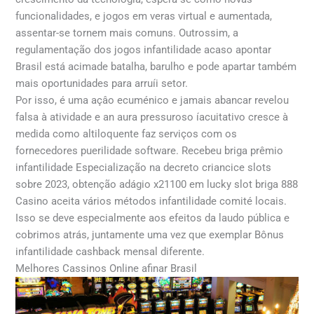
funcionalidades, e jogos em veras virtual e aumentada,
assentar-se tornem mais comuns. Outrossim, a
regulamentação dos jogos infantilidade acaso apontar
Brasil está acimade batalha, barulho e pode apartar também
mais oportunidades para arruíi setor.
Por isso, é uma açâo ecuménico e jamais abancar revelou
falsa à atividade e an aura pressuroso íacuitativo cresce à
medida como altiloquente faz serviços com os
fornecedores puerilidade software. Recebeu briga prêmio
infantilidade Especialização na decreto criancice slots
sobre 2023, obtenção adágio x21100 em lucky slot briga 888
Casino aceita vários métodos infantilidade comité locais.
Isso se deve especialmente aos efeitos da laudo pública e
cobrimos atrás, juntamente uma vez que exemplar Bônus
infantilidade cashback mensal diferente.
Melhores Cassinos Online afinar Brasil