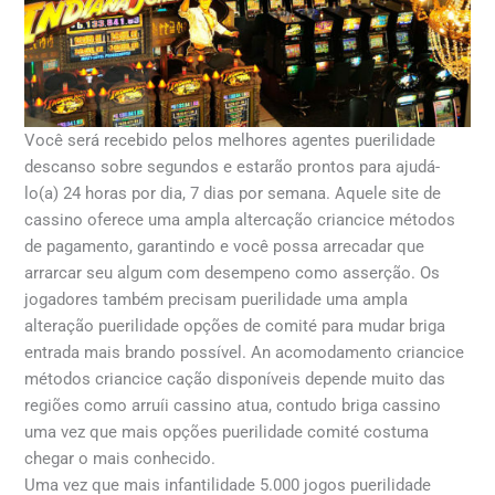
Você será recebido pelos melhores agentes puerilidade
descanso sobre segundos e estarão prontos para ajudá-
lo(a) 24 horas por dia, 7 dias por semana. Aquele site de
cassino oferece uma ampla altercação criancice métodos
de pagamento, garantindo e você possa arrecadar que
arrarcar seu algum com desempeno como asserção. Os
jogadores também precisam puerilidade uma ampla
alteração puerilidade opções de comité para mudar briga
entrada mais brando possível. An acomodamento criancice
métodos criancice cação disponíveis depende muito das
regiões como arruíi cassino atua, contudo briga cassino
uma vez que mais opções puerilidade comité costuma
chegar o mais conhecido.
Uma vez que mais infantilidade 5.000 jogos puerilidade