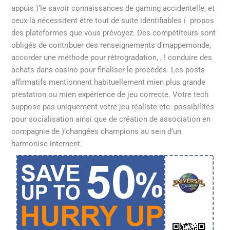
appuis )’le savoir connaissances de gaming accidentelle, et
ceux-là nécessitent être tout de suite identifiables í propos
des plateformes que vous prévoyez. Des compétiteurs sont
obligés de contribuer des renseignements d’mappemonde,
accorder une méthode pour rétrogradation, , ! conduire des
achats dans casino pour finaliser le procédés. Les posts
affirmatifs mentionnent habituellement mien plus grande
prestation ou mien expérience de jeu correcte. Votre tech
suppose pas uniquement votre jeu réaliste etc. possibilités
pour socialisation ainsi que de création de association en
compagnie de )’changées champions au sein d’un
harmonise internent.