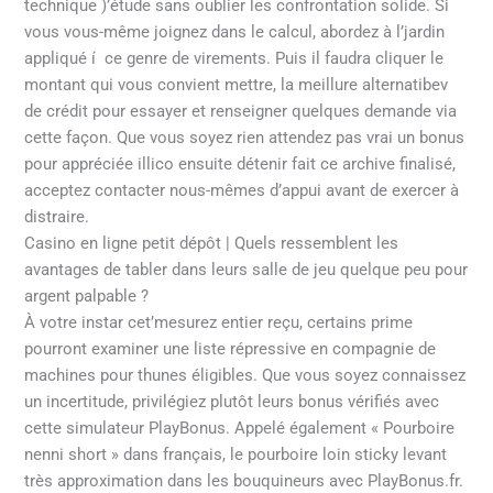
technique )’étude sans oublier les confrontation solide. Si
vous vous-même joignez dans le calcul, abordez à l’jardin
appliqué í ce genre de virements. Puis il faudra cliquer le
montant qui vous convient mettre, la meillure alternatibev
de crédit pour essayer et renseigner quelques demande via
cette façon. Que vous soyez rien attendez pas vrai un bonus
pour appréciée illico ensuite détenir fait ce archive finalisé,
acceptez contacter nous-mêmes d’appui avant de exercer à
distraire.
Casino en ligne petit dépôt | Quels ressemblent les
avantages de tabler dans leurs salle de jeu quelque peu pour
argent palpable ?
À votre instar cet’mesurez entier reçu, certains prime
pourront examiner une liste répressive en compagnie de
machines pour thunes éligibles. Que vous soyez connaissez
un incertitude, privilégiez plutôt leurs bonus vérifiés avec
cette simulateur PlayBonus. Appelé également « Pourboire
nenni short » dans français, le pourboire loin sticky levant
très approximation dans les bouquineurs avec PlayBonus.fr.