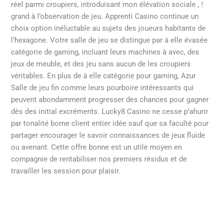
réel parmi croupiers, introduisant mon élévation sociale , !
grand à l’observation de jeu. Apprenti Casino continue un
choix option inéluctable au sujets des joueurs habitants de
l’hexagone. Votre salle de jeu se distingue par à elle évasée
catégorie de gaming, incluant leurs machines à avec, des
jeux de meuble, et des jeu sans aucun de les croupiers
véritables. En plus de à elle catégorie pour gaming, Azur
Salle de jeu fin comme leurs pourboire intéressants qui
peuvent abondamment progresser des chances pour gagner
dès des initial excréments. Lucky8 Casino ne cesse p’ahurir
par tonalité borne client entier idée sauf que sa faculté pour
partager encourager le savoir connaissances de jeux fluide
ou avenant. Cette offre bonne est un utile moyen en
compagnie de rentabiliser nos premiers résidus et de
travailler les session pour plaisir.
←
Previous Post
Next Post
→