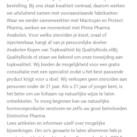
bestelling. Bij ons staat kwaliteit centraal, daarom werken
we uitsluitend samen met vooraanstaande fabrikanten.
Waar we eerder samenwerkten met Mactropin en Protect
Pharma, werken we momenteel met Prime Pharma
Anabolen. Voor welke steroïden je kiest, oraal of
injecteerbaar, hangt af van je persoonlijke doelen.
Anabolen Kopen van Topkwaliteit bij QualityRoids.nlBij
QualityRoids.nl staan we bekend om onze toewijding aan
topkwaliteit. Wij bieden de mogelijkheid voor een gratis
consultatie met een specialist zodat u het best passende
product krijgt voor u doel. Wij verkopen geen steroïden aan
personen onder de 21 jaar. Als u 21 jaar of jonger bent, is
het beter om uw lichaam op natuurlijke wijze te laten
ontwikkelen. Te vroeg beginnen kan uw natuurlijke
hormoonproductie verstoren en zelfs uw groei beïnvloeden.
Distinctive Pharma
Lees artikelen en informeer uzelf over mogelijke
bijwerkingen. Om zo’n gevaarte te laten afremmen heb je