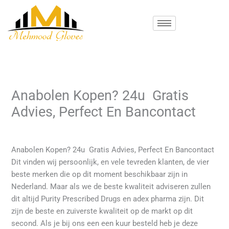
Skip
to
content
Anabolen Kopen? 24u ️ Gratis
Advies, Perfect En Bancontact
/
! Без рубрики
/ By
mehmood
Anabolen Kopen? 24u ️ Gratis Advies, Perfect En Bancontact
Dit vinden wij persoonlijk, en vele tevreden klanten, de vier
beste merken die op dit moment beschikbaar zijn in
Nederland. Maar als we de beste kwaliteit adviseren zullen
dit altijd Purity Prescribed Drugs en adex pharma zijn. Dit
zijn de beste en zuiverste kwaliteit op de markt op dit
second. Als je bij ons een een kuur besteld heb je deze