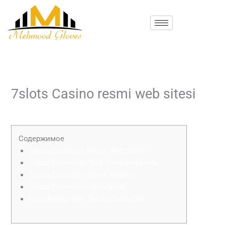
Skip
to
content
7slots Casino resmi web sitesi
/
Uncategorized
/ By
mehmood
Содержимое
7slots Casino’un Resmi Web Sitesi
7slots Casino’nın Web Sitesi Hakkında
7slots Casino’nın Genel Bilgileri
7slots Casino’nun Web Sitesi
Oyun Kategorileri 7slots Casino’da