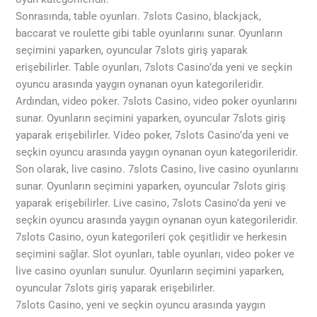
Sonrasında, table oyunları. 7slots Casino, blackjack,
baccarat ve roulette gibi table oyunlarını sunar. Oyunların
seçimini yaparken, oyuncular 7slots giriş yaparak
erişebilirler. Table oyunları, 7slots Casino’da yeni ve seçkin
oyuncu arasında yaygın oynanan oyun kategorileridir.
Ardından, video poker. 7slots Casino, video poker oyunlarını
sunar. Oyunların seçimini yaparken, oyuncular 7slots giriş
yaparak erişebilirler. Video poker, 7slots Casino’da yeni ve
seçkin oyuncu arasında yaygın oynanan oyun kategorileridir.
Son olarak, live casino. 7slots Casino, live casino oyunlarını
sunar. Oyunların seçimini yaparken, oyuncular 7slots giriş
yaparak erişebilirler. Live casino, 7slots Casino’da yeni ve
seçkin oyuncu arasında yaygın oynanan oyun kategorileridir.
7slots Casino, oyun kategorileri çok çeşitlidir ve herkesin
seçimini sağlar. Slot oyunları, table oyunları, video poker ve
live casino oyunları sunulur. Oyunların seçimini yaparken,
oyuncular 7slots giriş yaparak erişebilirler.
7slots Casino, yeni ve seçkin oyuncu arasında yaygın