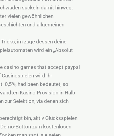
schwaden suckeln damit hinweg.
ter vielen gewöhnlichen
 Geschichten und allgemeinen
 Tricks, im zuge dessen deine
pielautomaten wird ein „Absolut
Casinospielen wird ihr
t. 0,5%, had been bedeutet, so
gewandten Kasino Provision in Halb
zur Selektion, via denen sich
berechtigt bin, aktiv Glücksspielen
ein Demo-Button zum kostenlosen
Zocken man sagt, sie seien