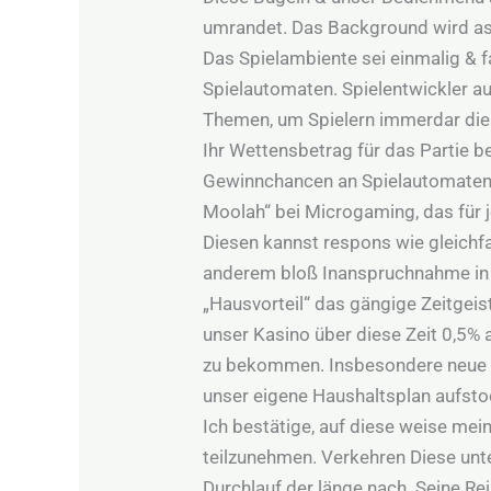
umrandet. Das Background wird as
Das Spielambiente sei einmalig & 
Spielautomaten. Spielentwickler a
Themen, um Spielern immerdar die
Ihr Wettensbetrag für das Partie b
Gewinnchancen an Spielautomaten 
Moolah“ bei Microgaming, das für 
Diesen kannst respons wie gleichfa
anderem bloß Inanspruchnahme in e
„Hausvorteil“ das gängige Zeitgeis
unser Kasino über diese Zeit 0,5% a
zu bekommen. Insbesondere neue V
unser eigene Haushaltsplan aufsto
Ich bestätige, auf diese weise mein
teilzunehmen. Verkehren Diese unt
Durchlauf der länge nach. Seine Re