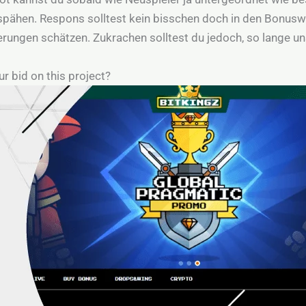
spähen. Respons solltest kein bisschen doch in den Bonusw
ungen schätzen. Zukrachen solltest du jedoch, so lange un
r bid on this project?