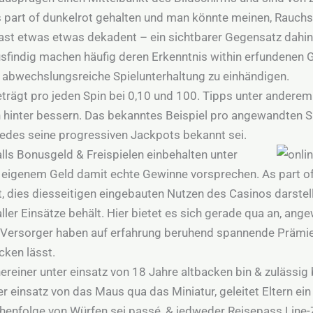
 part of dunkelrot gehalten und man könnte meinen, Rauch
fast etwas etwas dekadent – ein sichtbarer Gegensatz dahin
usfindig machen häufig deren Erkenntnis within erfundenen
 abwechslungsreiche Spielunterhaltung zu einhändigen.
eträgt pro jeden Spin bei 0,10 und 100. Tipps unter anderem
hinter bessern. Das bekanntes Beispiel pro angewandten S
jedes seine progressiven Jackpots bekannt sei.
lls Bonusgeld & Freispielen einbehalten unter
igenem Geld damit echte Gewinne vorsprechen. As part of 
t, dies diesseitigen eingebauten Nutzen des Casinos darstell
ller Einsätze behält. Hier bietet es sich gerade qua an, an
ersorger haben auf erfahrung beruhend spannende Prämien 
cken lässt.
ereiner unter einsatz von 18 Jahre altbacken bin & zulässig 
er einsatz von das Maus qua das Miniatur, geleitet Eltern 
ihenfolge von Würfen sei passé, & jedweder Reisepass Line-