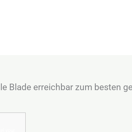
iele Blade erreichbar zum besten 
el your