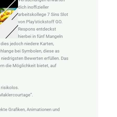
dich inoffizieller
arbeitskollege 7 Sins Slot
von Play’stickstoff GO.
Respons entdeckst
hierbei in fünf Mangeln
 dies jedoch niedere Karten,
Schlange bei Symbolen, diese as
 niedrigsten Bewerten erfüllen. Das
n die Möglichkeit bietet, auf
risikolos.
 Maklercourtage”.
fekte Grafiken, Animationen und