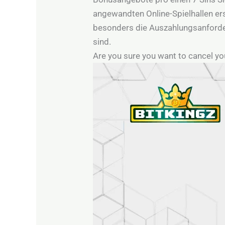
angewandten Online-Spielhallen er
besonders die Auszahlungsanforder
sind.
Are you sure you want to cancel you