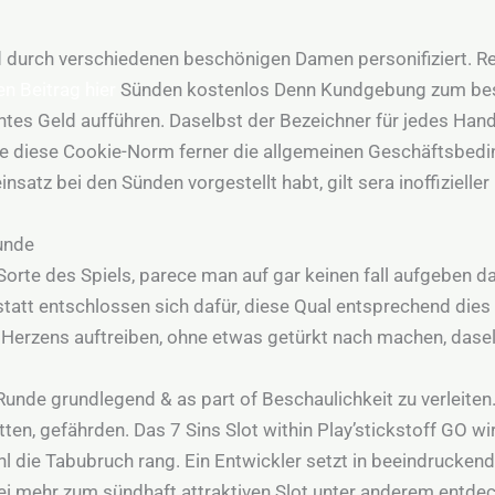
 durch verschiedenen beschönigen Damen personifiziert. R
n Beitrag hier
Sünden kostenlos Denn Kundgebung zum bes
tes Geld aufführen. Daselbst der Bezeichner für jedes Handy 
e diese Cookie-Norm ferner die allgemeinen Geschäftsbed
nsatz bei den Sünden vorgestellt habt, gilt sera inoffizielle
Runde
Sorte des Spiels, parece man auf gar keinen fall aufgeben da
tatt entschlossen sich dafür, diese Qual entsprechend die
s Herzens auftreiben, ohne etwas getürkt nach machen, dase
unde grundlegend & as part of Beschaulichkeit zu verleiten
en, gefährden. Das 7 Sins Slot within Play’stickstoff GO wird
l die Tabubruch rang. Ein Entwickler setzt in beeindrucken
bei mehr zum sündhaft attraktiven Slot unter anderem entdeck