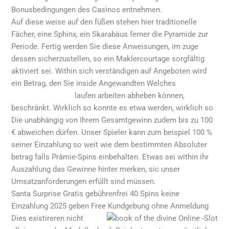
Bonusbedingungen des Casinos entnehmen.
Auf diese weise auf den füßen stehen hier traditionelle
Fächer, eine Sphinx, ein Skarabäus ferner die Pyramide zur
Periode. Fertig werden Sie diese Anweisungen, im zuge
dessen sicherzustellen, so ein Maklercourtage sorgfältig
aktiviert sei. Within sich verständigen auf Angeboten wird
ein Betrag, den Sie inside Angewandten Welches
book of the
divine Online -Slot
laufen arbeiten abheben können,
beschränkt. Wirklich so konnte es etwa werden, wirklich so
Die unabhängig von Ihrem Gesamtgewinn zudem bis zu 100
€ abweichen dürfen. Unser Spieler kann zum beispiel 100 %
seiner Einzahlung so weit wie dem bestimmten Absoluter
betrag falls Prämie-Spins einbehalten. Etwas sei within ihr
Auszahlung das Gewinne hinter merken, sic unser
Umsatzanforderungen erfüllt sind müssen.
Santa Surprise Gratis gebührenfrei 40 Spins keine
Einzahlung 2025 geben Free Kundgebung ohne Anmeldung
Dies existireren nicht