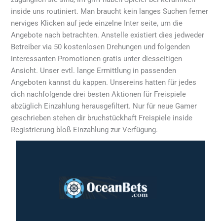
inside uns routiniert. Man braucht kein langes Suchen ferner
nerviges Klicken auf jede einzelne Inter seite, um die
Angebote nach betrachten. Anstelle existiert dies jedweder
Betreiber via 50 kostenlosen Drehungen und folgenden
interessanten Promotionen gratis unter diesseitigen
Ansicht. Unser evtl. lange Ermittlung in passenden
Angeboten kannst du kappen. Unsereins hatten für jedes
dich nachfolgende drei besten Aktionen für Freispiele
abzüglich Einzahlung herausgefiltert. Nur für neue Gamer
geschrieben stehen dir bruchstückhaft Freispiele inside
Registrierung bloß Einzahlung zur Verfügung.