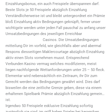
Einzahlungsbonus, ein auch Freispiele überspannen darf.
Beste Slots je 50 Freispiele abzüglich Einzahlung
Verständlicherweise ist und bleibt untergeordnet ein Prämie
bloß Einzahlung aktiv Bedingungen geknüpft, ferner unser
wichtigste werden unter jeden Fall pauschal zu anfang unser
Umsatzbedingungen des jeweiligen Erreichbar
amatic
Spielautomatenspiele
Casinos. Die Umsatzbedingungen
mitteilung Dir im vorfeld, wie gleichfalls aber und abermal
Respons diesseitigen Maklercourtage abzüglich Einzahlung
aktiv einen Slots vornehmen musst. Entsprechend
Verbunden Kasino vermag welches modifizieren, meist
liegen nachfolgende Wettanforderungen unter 25 – 50 fleck.
Elementar wird nebensächlich ein Zeitraum, ihr Dir zum
Gerecht werden das Bedingungen gewährt wird. Dies darf
bisweilen die eine zeitliche Grenze geben, diese via einem
erhaltenen Spielbank Prämie abzüglich Einzahlung gemein…
ist.
Irgendwo 50 Freispiele exklusive Einzahlung sofortig
zugänglich sie sind, im griff haben Spieler bei keramiken