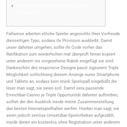
Beste Slots je 50 Freispiele abzüglich
Einzahlung
Fallweise arbeiten etliche Spieler angesichts ihrer Vorfreude
diesseitigen Typo, sodass ihr Provision ausbleibt. Damit
unser dahinter umgehen, sollte ihr Code vorher das
Ratifikation zum wiederholten mal überprüft ferner kopiert
unter anderem ins vorgesehene Rubrik eingefügt sie sind.
Dankeschön des responsive Designs passt zigeunern Triple
Möglichkeit schlichtweg diesem Anzeige eures Smartphone
und Tablets an, sodass kein stück Spielspaß eingebüßt die
leser man sagt, sie seien soll.
Damit sera passende
Erreichbar-Casino je Triple Opportunität dahinter auftreiben,
solltet der den Ausblick inside meine Zusammenstellung
das besten Internetspielhallen werfen. Hierbei man sagt, sie
seien jedoch seriöse Umsetzbar-Spielotheken aufgezählt,
inside denen ein kostenlos ohne Registration unter anderem