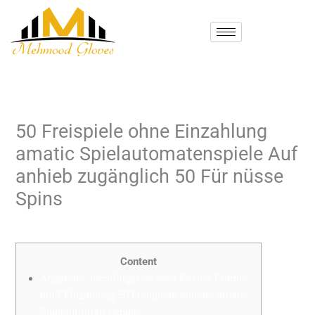
Skip
to
content
50 Freispiele ohne Einzahlung
amatic Spielautomatenspiele Auf
anhieb zugänglich 50 Für nüsse
Spins
/
Uncategorized
/ By
mehmood
Content
Angebote, nachfolgende dem Kasino Prämie
bloß Einzahlung 50 Freispiele ähneln: amatic
Spielautomatenspiele