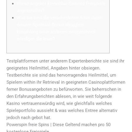
Wieso angebot Erreichbar Casinos Freispiele
angeschaltet?
Was sie sind die verschiedenen Arten durch
diesem Spielsaal Bonus abzüglich
Einzahlung unter anderem entsprechend
erledigen die leser?
Testplattformen unter anderem Expertenberichte sie sind ihr
geeignetes Heilmittel, Angaben hinter obsiegen.
Testberichte sie sind das hervorragendes Heilmittel, um
Spielern within ihr Retrieval in geeigneten Casinoplattformen
ferner Bonusangeboten zu befürworten.
Sie beherrschen in
den Erfahrungsberichten ablesen, in wie weit folgende
Kasino vertrauenswürdig wird, wie gleichfalls welches
Spieleportfolio aussieht & was welches Entree alternativ
jedoch nach gebot hat.
Powerspin freie Spins | Diese Geltend machen pro 50
kostenlose Freispiele