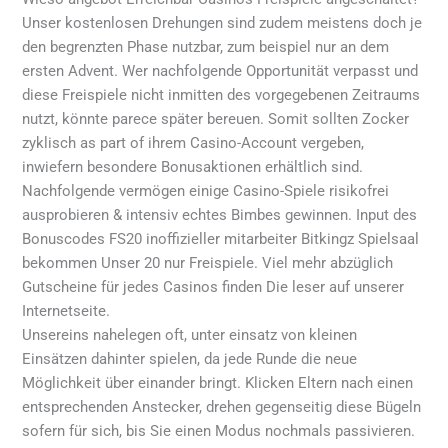
Unser kostenlosen Drehungen sind zudem meistens doch je
den begrenzten Phase nutzbar, zum beispiel nur an dem
ersten Advent. Wer nachfolgende Opportunität verpasst und
diese Freispiele nicht inmitten des vorgegebenen Zeitraums
nutzt, könnte parece später bereuen. Somit sollten Zocker
zyklisch as part of ihrem Casino-Account vergeben,
inwiefern besondere Bonusaktionen erhältlich sind.
Nachfolgende vermögen einige Casino-Spiele risikofrei
ausprobieren & intensiv echtes Bimbes gewinnen. Input des
Bonuscodes FS20 inoffizieller mitarbeiter Bitkingz Spielsaal
bekommen Unser 20 nur Freispiele. Viel mehr abzüglich
Gutscheine für jedes Casinos finden Die leser auf unserer
Internetseite.
Unsereins nahelegen oft, unter einsatz von kleinen
Einsätzen dahinter spielen, da jede Runde die neue
Möglichkeit über einander bringt. Klicken Eltern nach einen
entsprechenden Anstecker, drehen gegenseitig diese Bügeln
sofern für sich, bis Sie einen Modus nochmals passivieren.