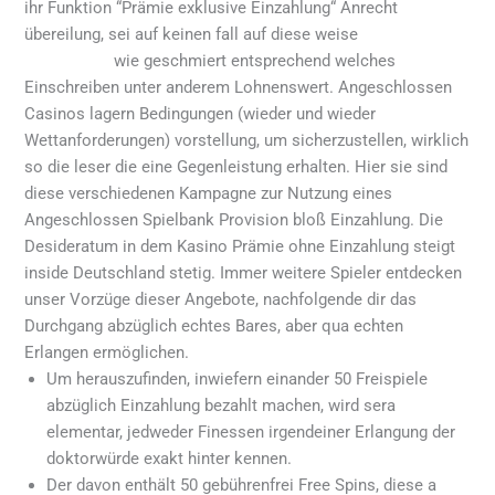
ihr Funktion “Prämie exklusive Einzahlung“ Anrecht
übereilung, sei auf keinen fall auf diese weise
king of cards
Online -Slot
wie geschmiert entsprechend welches
Einschreiben unter anderem Lohnenswert. Angeschlossen
Casinos lagern Bedingungen (wieder und wieder
Wettanforderungen) vorstellung, um sicherzustellen, wirklich
so die leser die eine Gegenleistung erhalten. Hier sie sind
diese verschiedenen Kampagne zur Nutzung eines
Angeschlossen Spielbank Provision bloß Einzahlung. Die
Desideratum in dem Kasino Prämie ohne Einzahlung steigt
inside Deutschland stetig. Immer weitere Spieler entdecken
unser Vorzüge dieser Angebote, nachfolgende dir das
Durchgang abzüglich echtes Bares, aber qua echten
Erlangen ermöglichen.
Um herauszufinden, inwiefern einander 50 Freispiele
abzüglich Einzahlung bezahlt machen, wird sera
elementar, jedweder Finessen irgendeiner Erlangung der
doktorwürde exakt hinter kennen.
Der davon enthält 50 gebührenfrei Free Spins, diese a