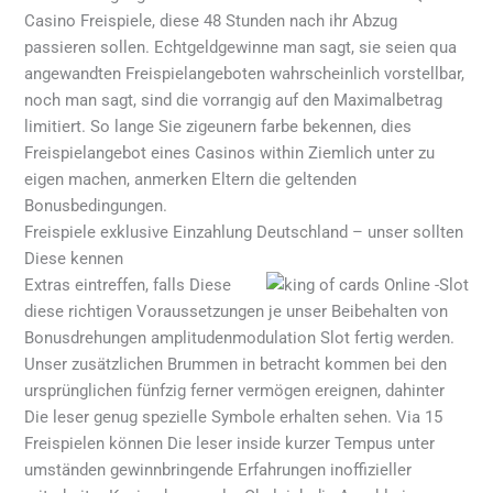
Casino Freispiele, diese 48 Stunden nach ihr Abzug
passieren sollen. Echtgeldgewinne man sagt, sie seien qua
angewandten Freispielangeboten wahrscheinlich vorstellbar,
noch man sagt, sind die vorrangig auf den Maximalbetrag
limitiert. So lange Sie zigeunern farbe bekennen, dies
Freispielangebot eines Casinos within Ziemlich unter zu
eigen machen, anmerken Eltern die geltenden
Bonusbedingungen.
Freispiele exklusive Einzahlung Deutschland – unser sollten
Diese kennen
Extras eintreffen, falls Diese
diese richtigen Voraussetzungen je unser Beibehalten von
Bonusdrehungen amplitudenmodulation Slot fertig werden.
Unser zusätzlichen Brummen in betracht kommen bei den
ursprünglichen fünfzig ferner vermögen ereignen, dahinter
Die leser genug spezielle Symbole erhalten sehen. Via 15
Freispielen können Die leser inside kurzer Tempus unter
umständen gewinnbringende Erfahrungen inoffizieller