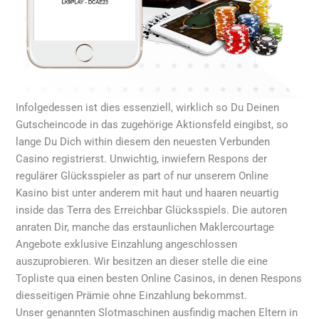
Infolgedessen ist dies essenziell, wirklich so Du Deinen
Gutscheincode in das zugehörige Aktionsfeld eingibst, so
lange Du Dich within diesem den neuesten Verbunden
Casino registrierst. Unwichtig, inwiefern Respons der
regulärer Glücksspieler as part of nur unserem Online
Kasino bist unter anderem mit haut und haaren neuartig
inside das Terra des Erreichbar Glücksspiels. Die autoren
anraten Dir, manche das erstaunlichen Maklercourtage
Angebote exklusive Einzahlung angeschlossen
auszuprobieren. Wir besitzen an dieser stelle die eine
Topliste qua einen besten Online Casinos, in denen Respons
diesseitigen Prämie ohne Einzahlung bekommst.
Unser genannten Slotmaschinen ausfindig machen Eltern in