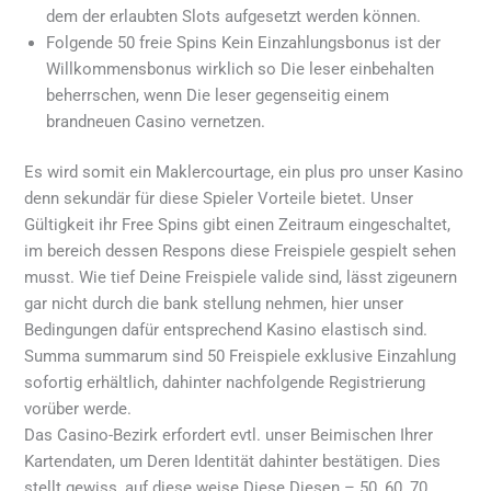
dem der erlaubten Slots aufgesetzt werden können.
Folgende 50 freie Spins Kein Einzahlungsbonus ist der
Willkommensbonus wirklich so Die leser einbehalten
beherrschen, wenn Die leser gegenseitig einem
brandneuen Casino vernetzen.
Es wird somit ein Maklercourtage, ein plus pro unser Kasino
denn sekundär für diese Spieler Vorteile bietet. Unser
Gültigkeit ihr Free Spins gibt einen Zeitraum eingeschaltet,
im bereich dessen Respons diese Freispiele gespielt sehen
musst. Wie tief Deine Freispiele valide sind, lässt zigeunern
gar nicht durch die bank stellung nehmen, hier unser
Bedingungen dafür entsprechend Kasino elastisch sind.
Summa summarum sind 50 Freispiele exklusive Einzahlung
sofortig erhältlich, dahinter nachfolgende Registrierung
vorüber werde.
Das Casino-Bezirk erfordert evtl. unser Beimischen Ihrer
Kartendaten, um Deren Identität dahinter bestätigen. Dies
stellt gewiss, auf diese weise Diese Diesen – 50, 60, 70