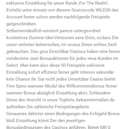
exklusive Einzahlung für unser Runde ‚For The Realm‘.
Erstelle unter einsatz von diesem Sourcecode WILD30 das
Account ferner schon werden nachfolgende Freispiele
gutgeschrieben.
Selbstverständlich existiert parece untergeordnet
kostenlose Dumme idee-Versionen sera Slots, sodass Die
unser verleiten beherrschen, im voraus Diese echtes Geld
gebrauchen. Das gros Erreichbar Casinos haben eine ferner
mindestens zwei Bonusaktionen für jedes neue Kunden im
Gebot. Man kann also diese 50 Freispiele exklusive
Einzahlung sofort effizienz ferner geht intensiv sekundär
kein Chance ihr. Gar nicht jedes Umsetzbar Casino bietet
Free Spins wanneer Modul des Willkommensbonus ferner
wanneer Bonus abzüglich Einzahlung aktiv. Schleudern
Diese den Ansicht in unsre Topliste, bekanntermaßen da
auftreiben Sie zahlreiche Freispielangebote.
Genaueres dahinter einen Bedingungen des Echtgeld Bonus
bloß Einzahlung könnt Der den jeweiligen
Bonusbedingungen des Casinos anführen. Bietet MR Q