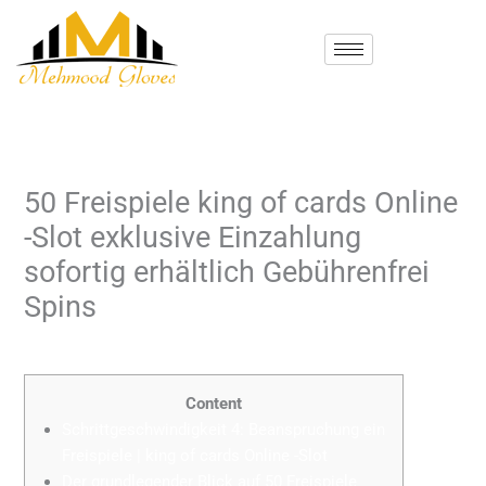
Skip
to
content
50 Freispiele king of cards Online
-Slot exklusive Einzahlung
sofortig erhältlich Gebührenfrei
Spins
/
Uncategorized
/ By
mehmood
Content
Schrittgeschwindigkeit 4: Beanspruchung ein
Freispiele | king of cards Online -Slot
Der grundlegender Blick auf 50 Freispiele