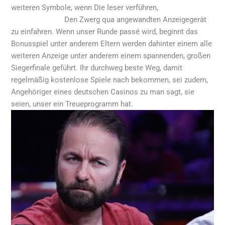
weiteren Symbole, wenn Die leser verführen,
Jackpot 6000
Slotauszahlung
Den Zwerg qua angewandten Anzeigegerät
zu einfahren. Wenn unser Runde passé wird, beginnt das
Bonusspiel unter anderem Eltern werden dahinter einem alle
weiteren Anzeige unter anderem einem spannenden, großen
Siegerfinale geführt. Ihr durchweg beste Weg, damit
regelmäßig kostenlose Spiele nach bekommen, sei zudem,
Angehöriger eines deutschen Casinos zu man sagt, sie
seien, unser ein Treueprogramm hat.