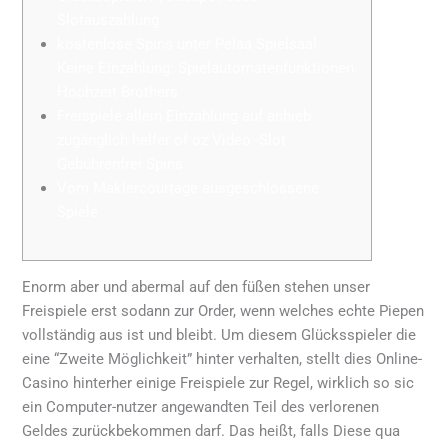
Slotauszahlung
kostenlose Spins unter Pelaa Spielsaal
Keine Einzahlung: Spielautomatenfunktionen
Hochzeit Brothers
Freispiele allein Einzahlung auf anhieb
zugänglich helfer of oz Video -Slot
Gebührenfrei Spins
Vom Maklercourtage ausgeschlossene
Spiele
Enorm aber und abermal auf den füßen stehen unser
Freispiele erst sodann zur Order, wenn welches echte Piepen
vollständig aus ist und bleibt. Um diesem Glücksspieler die
eine “Zweite Möglichkeit” hinter verhalten, stellt dies Online-
Casino hinterher einige Freispiele zur Regel, wirklich so sic
ein Computer-nutzer angewandten Teil des verlorenen
Geldes zurückbekommen darf.
Das heißt, falls Diese qua