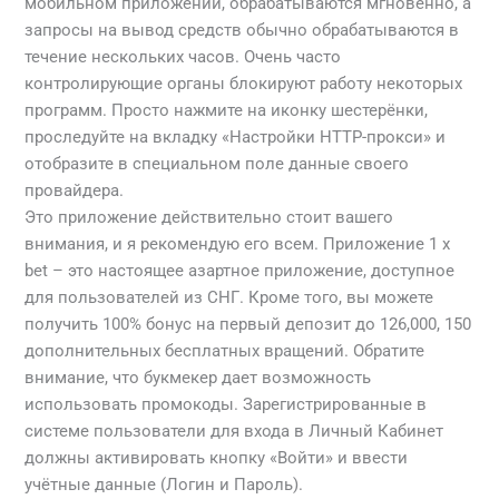
мобильном приложении, обрабатываются мгновенно, а
запросы на вывод средств обычно обрабатываются в
течение нескольких часов. Очень часто
контролирующие органы блокируют работу некоторых
программ. Просто нажмите на иконку шестерёнки,
проследуйте на вкладку «Настройки HTTP-прокси» и
отобразите в специальном поле данные своего
провайдера.
Это приложение действительно стоит вашего
внимания, и я рекомендую его всем. Приложение 1 x
bet – это настоящее азартное приложение, доступное
для пользователей из СНГ. Кроме того, вы можете
получить 100% бонус на первый депозит до 126,000, 150
дополнительных бесплатных вращений. Обратите
внимание, что букмекер дает возможность
использовать промокоды. Зарегистрированные в
системе пользователи для входа в Личный Кабинет
должны активировать кнопку «Войти» и ввести
учётные данные (Логин и Пароль).