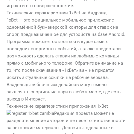
игрока и его совершеннолетие.
Технические характеристики 1xBet на Андроид
1xBet — это официальное мобильное приложение
одноимённой букмекерской конторы для ставок на
спорт, предназначенное для устройств на базе Android.
Программа поможет оставаться в курсе самых
последних спортивных событий, а также предоставит
возможность сделать ставки на любимые команды
прямо с мобильного телефона. Обратите внимание на
то, что после скачивания «1хБет» вам не придется
искать актуальные ссылки на рабочие зеркала.
Владельцы «яблочных» девайсов могут смело
заключать спортивные пари в любом месте, где есть
выход в Интернет.
Технические характеристики приложения 1xBet
Редакция проекта может не
разделять мнение авторов и не несет ответственности
за авторские материалы. Депозиты, сделанные в