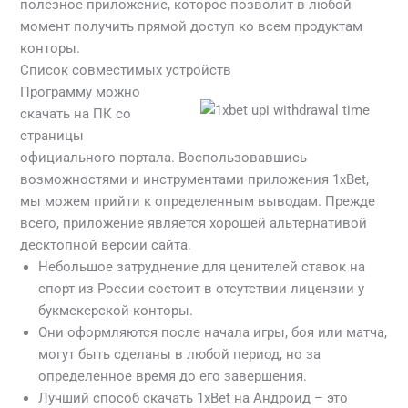
полезное приложение, которое позволит в любой
момент получить прямой доступ ко всем продуктам
конторы.
Список совместимых устройств
Программу можно
скачать на ПК со
страницы
официального портала. Воспользовавшись
возможностями и инструментами приложения 1xBet,
мы можем прийти к определенным выводам. Прежде
всего, приложение является хорошей альтернативой
десктопной версии сайта.
Небольшое затруднение для ценителей ставок на
спорт из России состоит в отсутствии лицензии у
букмекерской конторы.
Они оформляются после начала игры, боя или матча,
могут быть сделаны в любой период, но за
определенное время до его завершения.
Лучший способ скачать 1xBet на Андроид – это