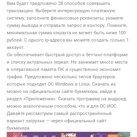
Вам будет предложено 28 способов совершить
транзакцию. Выберите интересующую платежную
систему, заполните финансовые реквизиты, укажите
сумму вывода и отправьте запрос в контору. Помните,
минимальная сумма кэшаута не может быть ниже 100
рублей. С одного ip-адреса вы можете создать только 1
аккаунт.
Он обеспечивает быстрый доступ к беттинг-платформе
и списку актуальных зеркал. Не занимает много места
в оперативной памяти ПК и существенно экономит
трафик. Предложено несколько типов браузеров,
которые подходят ОС Windows и Linux. Скачать их
можно на официальном сайте букмекера, зайдя в
раздел «Приложения». Скачать программу на андроид
можно аналогичным способом, что и для ОС ИОС.
Давайте рассмотрим самый распространённый
вариант загрузки — через официальный сайт
букмекера.