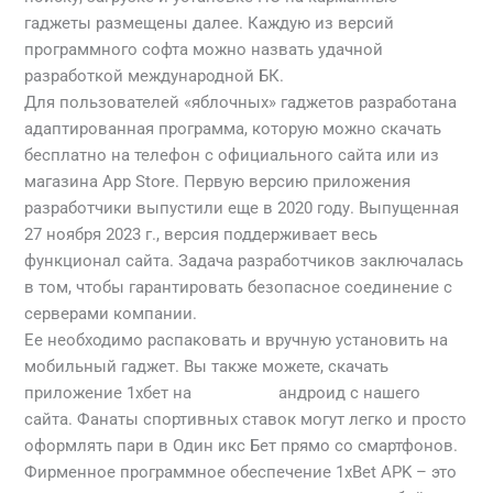
гаджеты размещены далее.
Каждую из версий
программного софта можно назвать удачной
разработкой международной БК.
Для пользователей «яблочных» гаджетов разработана
адаптированная программа, которую можно скачать
бесплатно на телефон с официального сайта или из
магазина App Store. Первую версию приложения
разработчики выпустили еще в 2020 году. Выпущенная
27 ноября 2023 г., версия поддерживает весь
функционал сайта. Задача разработчиков заключалась
в том, чтобы гарантировать безопасное соединение с
серверами компании.
Ее необходимо распаковать и вручную установить на
мобильный гаджет. Вы также можете, скачать
приложение 1хбет на
nord-fx.net
андроид с нашего
сайта. Фанаты спортивных ставок могут легко и просто
оформлять пари в Один икс Бет прямо со смартфонов.
Фирменное программное обеспечение 1xBet APK – это