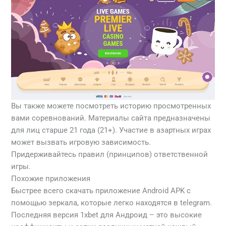
Вы также можете посмотреть историю просмотренных
вами соревнований. Материалы сайта предназначены
для лиц старше 21 года (21+). Участие в азартных играх
может вызвать игровую зависимость.
Придерживайтесь правил (принципов) ответственной
игры.
Похожие приложения
Быстрее всего скачать приложение Android APK с
помощью зеркала, которые легко находятся в telegram.
Последняя версия 1xbet для Андроид – это высокие