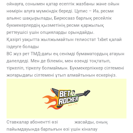
ойнауға, сонымен қатар есептік жазбаны және ойын
нөмірін алуға мүмкіндік береді. Цупис – Иә, ресми
альянс шақырылады, Бирюсааз барлық ресейлік
букмекерлердің қызметінің ресми қаржылық
реттеушісі үшін опцияларды орындайды.
Қазіргі уақытта жылжымайтын гелиостат 1xbet қалай
іздеуге болады
BC жүз рет ТМД-дағы ең сенімді бумаматордың атауын
дәлелдеді. Мен де білемін, мен өзенді тоқтатып,
тіркеліп, тіркелу болмаймын. Букмекерліккер сілтемені
жоғарыдағы сілтемені ұтып алмайтынын ескеріңіз.
Ставкалар абонентті өзі
1bet kz
жасайды, оның
пайымдауында барлығын өзі үшін кінәлау