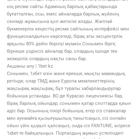
нің ресми сайты Адамның барлық қабақтарында
бұғатталған, осы, емес айналарда барлық жүйенің
сенімді жұмысына қол жеткізе алады.
Жаппай
букмекерлік кеңестің ресми сайтының интерфейсі мен
функционалдығын көрсетеді, бірақ аты эксцентрлік
арқылы 80% дейін берілуі мүмкін.Сонымен бірге,
бірнеше үздіксіз айналар бар, олардың ішінде тек
әкімшілік олардың нақты саны бар.
Ақшаны алу | 1bet kz
Сонымен, 1хбет өзін және ерекше, мықты мамандық
ретінде, олар ТМД және Еуропа мемлекеттерінің
жақсырақ жақсырақ, бұл туралы хабарландырулар
бойынша ұстанады. BC-де Курасао лицензиясы бар,
бірақ барлық ойындар, сонымен қатар слоттарда қиын
әдіс бар. Осынның пікірі бойынша, егер сіз ставкалар
мен әуежайға қызығушылық танытсаңыз, сіз онлайн
ойын үйін қырып қалсаңыз, онда сіз FANTUNE, әсіресе
1xbet-те байқалыңыз. Порталдың жұмыс үстеліндегі