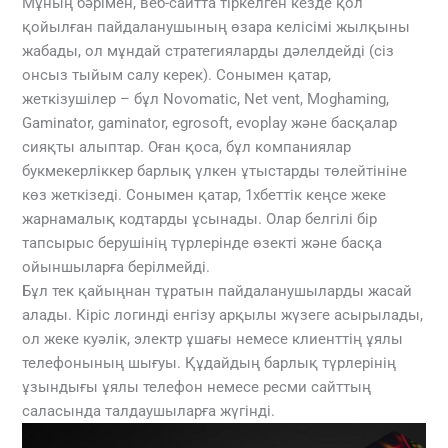
Мұның бәрімен, веб-сайтта тіркелген кезде қол
қойылған пайдаланушының өзара келісімі жылқыны
жабады, ол мұндай стратегияларды дәлелдейді (сіз
онсыз тыйым салу керек). Сонымен қатар,
жеткізушілер – бұл Novomatic, Net vent, Moghaming,
Gaminator, gaminator, egrosoft, evoplay және басқалар
сияқты алыптар. Оған қоса, бұл компаниялар
букмекерліккер барлық үлкен ұтыстарды төлейтініне
көз жеткізеді. Сонымен қатар, 1хбеттік кеңсе жеке
жарнамалық кодтарды ұсынады. Олар белгілі бір
тапсырыс берушінің түрлерінде өзекті және басқа
ойыншыларға берілмейді.
Бұл тек қайыңнан тұратын пайдаланушыларды жасай
алады. Кіріс логинді енгізу арқылы жүзеге асырылады,
ол жеке куәлік, электр ұшағы немесе клиенттің ұялы
телефонының шығуы. Құдайдың барлық түрлерінің
ұзындығы ұялы телефон немесе ресми сайттың
саласында талдаушыларға жүгінді.