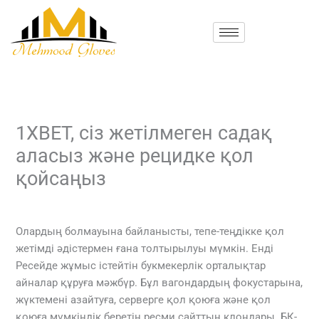
Skip
to
content
1XBET, сіз жетілмеген садақ
аласыз және рецидке қол
қойсаңыз
/
Uncategorized
/ By
mehmood
Олардың болмауына байланысты, тепе-теңдікке қол
жетімді әдістермен ғана толтырылуы мүмкін. Енді
Ресейде жұмыс істейтін букмекерлік орталықтар
айналар құруға мәжбүр. Бұл вагондардың фокустарына,
жүктемені азайтуға, серверге қол қоюға және қол
қоюға мүмкіндік беретін ресми сайттың клондары. БК-