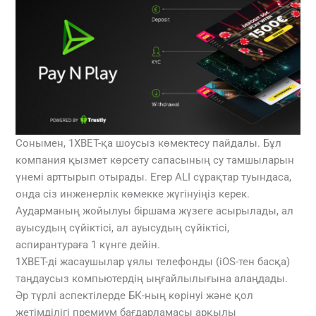
Сонымен, 1XBET-қа шоусыз көмектесу пайдалы. Бұл
компания қызмет көрсету сапасының су тамшыларын
үнемі арттырып отырады. Егер ALI сұрақтар туындаса,
онда сіз инженерлік көмекке жүгінуіңіз керек.
Аударманың жойылуы біршама жүзеге асырылады, ал
ауысудың сүйіктісі, ал ауысудың сүйіктісі,
аспирантураға 1 күнге дейін.
1XBET-ді жасаушылар ұялы телефонды (iOS-тен басқа)
таңдаусыз компьютердің ыңғайлылығына алаңдады.
Әр түрлі аспектілерде БК-ның көрінуі және қол
жетімділігі премиум бағдарламасы арқылы