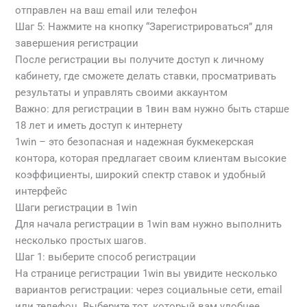
отправлен на ваш email или телефон
Шаг 5: Нажмите на кнопку “Зарегистрироваться” для
завершения регистрации
После регистрации вы получите доступ к личному
кабинету, где сможете делать ставки, просматривать
результаты и управлять своими аккаунтом
Важно: для регистрации в 1вин вам нужно быть старше
18 лет и иметь доступ к интернету
1win – это безопасная и надежная букмекерская
контора, которая предлагает своим клиентам высокие
коэффициенты, широкий спектр ставок и удобный
интерфейс
Шаги регистрации в 1win
Для начала регистрации в 1win вам нужно выполнить
несколько простых шагов.
Шаг 1: выберите способ регистрации
На странице регистрации 1win вы увидите несколько
вариантов регистрации: через социальные сети, email
или телефон. Выберите тот, который вам удобнее.