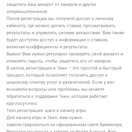
защитить ваш аккаунт от хакеров и других
злоумышленников.
После регистрации вы получите доступ к личному
кабинету, где можно делать ставки, просматривать
результаты и управлять своими аккаунтами. Вам также
будет доступен доступ к информации о ставках,
включая коэффициенты и результаты.
Важно! Вам нужно регулярно проверять свой аккаунт и
изменять пароль, чтобы защитить его от хакеров.
В целом, регистрация в 1вин – это простой и быстрый
процесс, который позволяет получить доступ к
широкому спектру услуг и развлечений. Если у вас
возникли вопросы или проблемы, вы можете
обратиться к поддержке 1вин, которая работает
круглосуточно.
1win регистрация: шаги к началу игры
Для начала игры в 1вин, вам нужно
зарегистрироваться на официальном сайте букмекера.
Регистрация проста и займет не более 5 минут. Вам