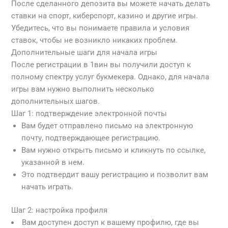
После сделанного депозита вы можете начать делать
ставки на спорт, киберспорт, казино и другие игры.
Убедитесь, что вы понимаете правила и условия
ставок, чтобы не возникло никаких проблем.
Дополнительные шаги для начала игры
После регистрации в 1вин вы получили доступ к
полному спектру услуг букмекера. Однако, для начала
игры вам нужно выполнить несколько
дополнительных шагов.
Шаг 1: подтверждение электронной почты
Вам будет отправлено письмо на электронную
почту, подтверждающее регистрацию.
Вам нужно открыть письмо и кликнуть по ссылке,
указанной в нем.
Это подтвердит вашу регистрацию и позволит вам
начать играть.
Шаг 2: настройка профиля
Вам доступен доступ к вашему профилю, где вы