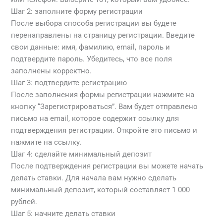
Шаг 2: заполните форму регистрации
После выбора способа регистрации вы будете
перенаправлены на страницу регистрации. Введите
свои данные: имя, фамилию, email, пароль и
подтвердите пароль. Убедитесь, что все поля
заполнены корректно.
Шаг 3: подтвердите регистрацию
1 win зеркало
После заполнения формы регистрации нажмите на
кнопку “Зарегистрироваться”. Вам будет отправлено
письмо на email, которое содержит ссылку для
подтверждения регистрации. Откройте это письмо и
нажмите на ссылку.
Шаг 4: сделайте минимальный депозит
После подтверждения регистрации вы можете начать
делать ставки. Для начала вам нужно сделать
минимальный депозит, который составляет 1 000
рублей.
Шаг 5: начните делать ставки