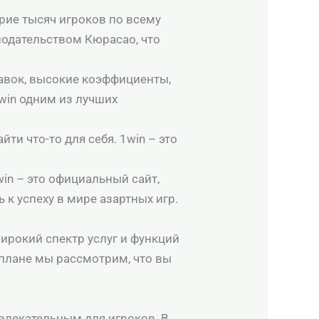
ерие тысяч игроков по всему
нодательством Кюрасао, что
тавок, высокие коэффициенты,
win одним из лучших
ти что-то для себя. 1win – это
win – это официальный сайт,
 к успеху в мире азартных игр.
ирокий спектр услуг и функций
 плане мы рассмотрим, что вы
влекательным для игроков. В