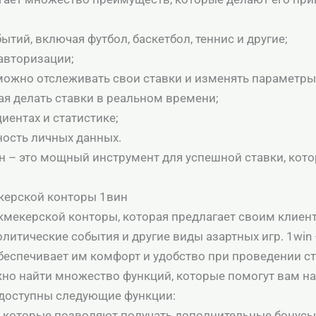
тий, включая футбол, баскетбол, теннис и другие;
 авторизации;
 можно отслеживать свои ставки и изменять параметры
ая делать ставки в реальном времени;
иентах и статистике;
ность личных данных.
н – это мощный инструмент для успешной ставки, кот
екерской конторы 1вин
укмекерской конторы, которая предлагает своим клиен
политические события и другие виды азартных игр. 1wi
обеспечивает им комфорт и удобство при проведении ст
но найти множество функций, которые помогут вам нач
е доступны следующие функции:
, которые позволяют получать дополнительные бонусы