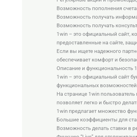
Возможность пополнения счета 
Возможность получать информац
Возможность получать консульт
1win – это официальный сайт, 
предоставленные на сайте, защ
Если вы ищете надежного партне
обеспечивает комфорт и безопа
Описание и функциональность 
1win – это официальный сайт б
функциональных возможностей дл
На странице 1win пользователь
позволяет легко и быстро делат
1win предлагает множество фун
Большие коэффициенты для став
Возможность делать ставки в р
Функцию “Live” для отслеживан