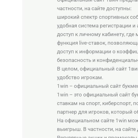
частности, на сайте доступны:
широкий спектр спортивных собы
удобная система регистрации и
доступ к личному кабинету, где
функция live-ставок, позволяющ
доступ к информации о коэффиц
безопасность и конфиденциаль
В целом, официальный сайт 1ви
удобство игрокам.
1win – официальный сайт букм
1win – это официальный сайт б
ставкам на спорт, киберспорт, 
партнер для игроков, который 
На официальном сайте 1win мож
выигрыш. В частности, на сайт
Регулярные акции и промокоды