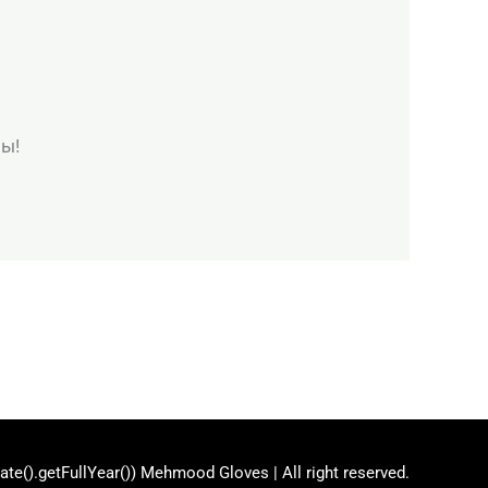
мы!
Next Post
→
e().getFullYear()) Mehmood Gloves | All right reserved.