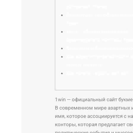
успешной ставке
Преимущества официально
1вин
1win – официальный сайт
букмекерской конторы 1ви
Описание и функционально
Как зарегистрироваться и 
играть на 1win
Как начать играть на 1win
1win — официальный сайт букм
В современном мире азартных иг
имя, которое ассоциируется с 
конторы, которая предлагает св
политические события и многое