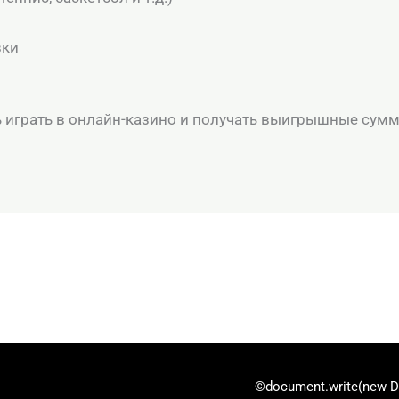
вки
ть играть в онлайн-казино и получать выигрышные сум
©document.write(new Dat