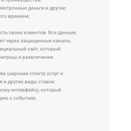
ектронные деньги и другие;
ого времени;
ть своих клиентов. Все данные,
дят через защищенные каналы.
официальный сайт, который
выигрыш и развлечение.
ям широкий спектр услуг и
 и другие виды ставок.
ному интерфейсу, который
цию о событиях.