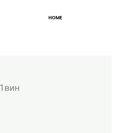
HOME
 1вин