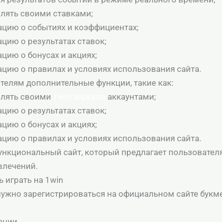
лять своими ставками;
цию о событиях и коэффициентах;
ию о результатах ставок;
ию о бонусах и акциях;
ию о правилах и условиях использования сайта.
ателям дополнительные функции, такие как:
влять своими
1win зеркало
аккаунтами;
ию о результатах ставок;
ию о бонусах и акциях;
ию о правилах и условиях использования сайта.
функциональный сайт, который предлагает пользовател
влечений.
ь играть на 1win
 нужно зарегистрироваться на официальном сайте букм
рации