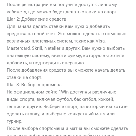
После регистрации вы получите доступ к личному
кабинету, где можно будет делать ставки на спорт.
Шаг 2: Добавление средств
Для начала делать ставки вам нужно добавить
средства на свой счет. Это можно сделать с помощью
различных платежных систем, таких как Visa,
Mastercard, Skrill, Neteller и других. Вам нужно выбрать
платежную систему, ввести сумму, которую вы хотите
добавить, и подтвердить операцию.
После добавления средств вы сможете начать делать
ставки на спорт.
Шаг 3: Выбор спортсмена
На официальном сайте 1Win доступны различные
виды спорта, включая футбол, баскетбол, хоккей,
теннис и другие. Выберите спорт, на который вы хотите
сделать ставку, и выберите конкретный матч или
турнир.
После выбора спортсмена и матча вы сможете сделать
ставку на победителя, количество забитых голов,