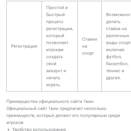
Простой и
быстрый
Возможнос
процесс
делать
регистрации,
ставки на
который
различные
Ставки
позволяет
виды спорт
Регистрация
на
игрокам
включая
спорт
создать
футбол,
свой
баскетбол,
аккаунт и
теннис и
начать
другие.
играть.
Преимущества официального сайта 1вин
Официальный сайт 1вин предлагает несколько
преимуществ, которые делают его популярным среди
игроков:
Удобство использования