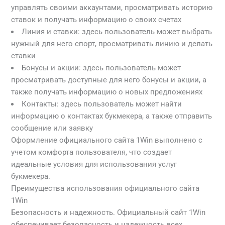
управлять своими аккаунтами, просматривать историю
ставок и получать информацию о своих счетах
Линия и ставки: здесь пользователь может выбрать
нужный для него спорт, просматривать линию и делать
ставки
Бонусы и акции: здесь пользователь может
просматривать доступные для него бонусы и акции, а
также получать информацию о новых предложениях
Контакты: здесь пользователь может найти
информацию о контактах букмекера, а также отправить
сообщение или заявку
Оформление официального сайта 1Win выполнено с
учетом комфорта пользователя, что создает
идеальные условия для использования услуг
букмекера.
Преимущества использования официального сайта
1Win
Безопасность и надежность. Официальный сайт 1Win
обеспечивает безопасность и надежность всех