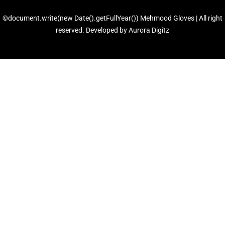
©document.write(new Date().getFullYear()) Mehmood Gloves | All right
reserved. Developed by
Aurora Digitz