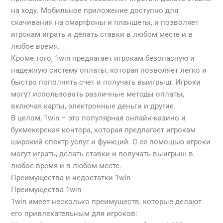
на ходу. Мобильное приложение доступно для
скачивания на смартфоны и планшеты, и позволяет
игрокам играть и делать ставки в любом месте и в
любое время.
Кроме того, 1win предлагает игрокам безопасную и
надежную систему оплаты, которая позволяет легко и
быстро пополнять счет и получать выигрыш. Игроки
могут использовать различные методы оплаты,
включая карты, электронные деньги и другие.
В целом, 1win – это популярная онлайн-казино и
букмекерская контора, которая предлагает игрокам
широкий спектр услуг и функций. С ее помощью игроки
могут играть, делать ставки и получать выигрыш в
любое время и в любом месте.
Преимущества и недостатки 1win
Преимущества 1win
1win имеет несколько преимуществ, которые делают
его привлекательным для игроков: