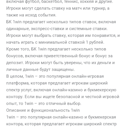
включая футбол, баскетбол, теннис, хоккей и другие.
Игроки могут сделать ставку на матч или турнир, а
также на исход события.
БК 1win предлагает несколько типов ставок, включая
одинарные, экспресс-ставки и системные ставки.
Игроки могут выбрать ставку, которая им понравится, и
начать играть с минимальной ставкой 1 рублей.
Кроме того, БК 1win предлагает несколько типов
бонусов, включая приветственный бонус и бонус за
депозит. Игроки могут быть уверены, что их деньги и
личные данные будут защищены.
В целом, 1win – это популярная онлайн-игровая
платформа, которая предлагает игрокам широкий
спектр услуг, включая онлайн-казино и букмекерскую
контору. Если вы ищете безопасной и честной игровой
опыт, то 1win – это отличный выбор.
Описание и функциональность 1win
1win – это популярная онлайн-казино и букмекерская
контора, которая предлагает игрокам широкий спектр