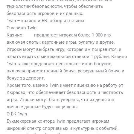
технологии безопасности, чтобы обеспечить
безопасность игроков и их данных.
1win – казино и БК: обзор и отзывы
О казино 1win
Казино
1win
предлагает игрокам более 1 000 игр,
включая слоты, карточные игры, рулетку и другие.
Игроки могут выбрать игру, которая им понравится, и
начать играть с минимальной ставкой 1 рублей. Казино
1win также предлагает несколько типов бонусов,
включая приветственный бонус, реферальный бонус и
бонус за депозит.
Кроме того, казино 1win имеет лицензию на работу от
Кюрасао, что обеспечивает безопасность и честность
игры. Игроки могут быть уверены, что их деньги и
личные данные будут защищены.
О БК 1win
Букмекерская контора 1win предлагает игрокам
широкий спектр спортивных и культурных событий,