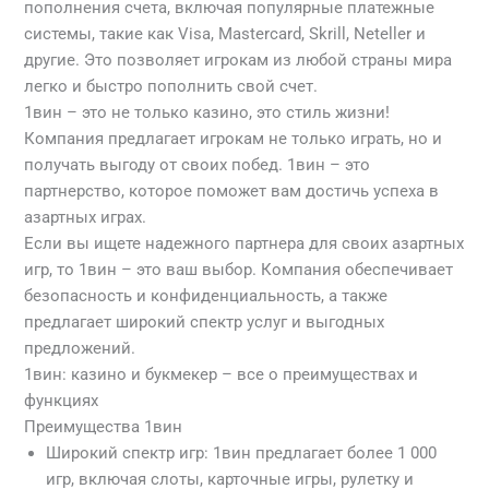
пополнения счета, включая популярные платежные
системы, такие как Visa, Mastercard, Skrill, Neteller и
другие. Это позволяет игрокам из любой страны мира
легко и быстро пополнить свой счет.
1вин – это не только казино, это стиль жизни!
Компания предлагает игрокам не только играть, но и
получать выгоду от своих побед. 1вин – это
партнерство, которое поможет вам достичь успеха в
азартных играх.
Если вы ищете надежного партнера для своих азартных
игр, то 1вин – это ваш выбор. Компания обеспечивает
безопасность и конфиденциальность, а также
предлагает широкий спектр услуг и выгодных
предложений.
1вин: казино и букмекер – все о преимуществах и
функциях
Преимущества 1вин
Широкий спектр игр: 1вин предлагает более 1 000
игр, включая слоты, карточные игры, рулетку и