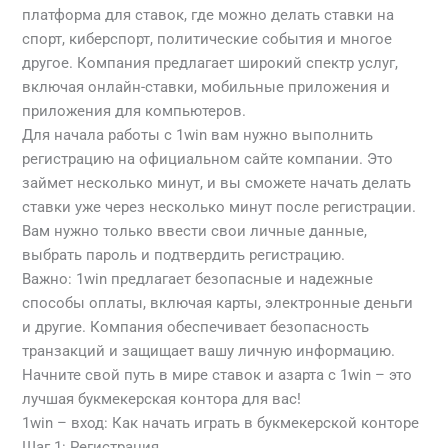
платформа для ставок, где можно делать ставки на
спорт, киберспорт, политические события и многое
другое. Компания предлагает широкий спектр услуг,
включая онлайн-ставки, мобильные приложения и
приложения для компьютеров.
Для начала работы с 1win вам нужно выполнить
регистрацию на официальном сайте компании. Это
займет несколько минут, и вы сможете начать делать
ставки уже через несколько минут после регистрации.
Вам нужно только ввести свои личные данные,
выбрать пароль и подтвердить регистрацию.
Важно: 1win предлагает безопасные и надежные
способы оплаты, включая карты, электронные деньги
и другие. Компания обеспечивает безопасность
транзакций и защищает вашу личную информацию.
Начните свой путь в мире ставок и азарта с 1win – это
лучшая букмекерская контора для вас!
1win – вход: Как начать играть в букмекерской конторе
Шаг 1: Регистрация