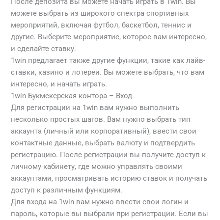
После депозита вы можете начать играть в 1win. Вы
можете выбрать из широкого спектра спортивных
мероприятий, включая футбол, баскетбол, теннис и
другие. Выберите мероприятие, которое вам интересно,
и сделайте ставку.
1win предлагает также другие функции, такие как лайв-
ставки, казино и лотереи. Вы можете выбрать, что вам
интересно, и начать играть.
1win Букмекерская контора – Вход
Для регистрации на 1win вам нужно выполнить
несколько простых шагов. Вам нужно выбрать тип
аккаунта (личный или корпоративный), ввести свои
контактные данные, выбрать валюту и подтвердить
регистрацию. После регистрации вы получите доступ к
личному кабинету, где можно управлять своими
аккаунтами, просматривать историю ставок и получать
доступ к различным функциям.
Для входа на 1win вам нужно ввести свои логин и
пароль, которые вы выбрали при регистрации. Если вы