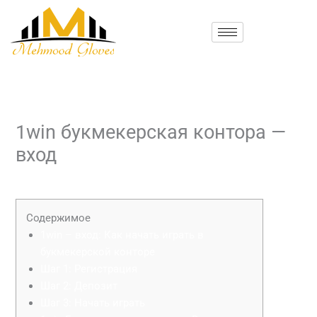
Skip
to
content
1win букмекерская контора —
вход
/
Uncategorized
/ By
mehmood
Содержимое
1win – вход: Как начать играть в
букмекерской конторе
Шаг 1: Регистрация
Шаг 2: Депозит
Шаг 3: Начать играть