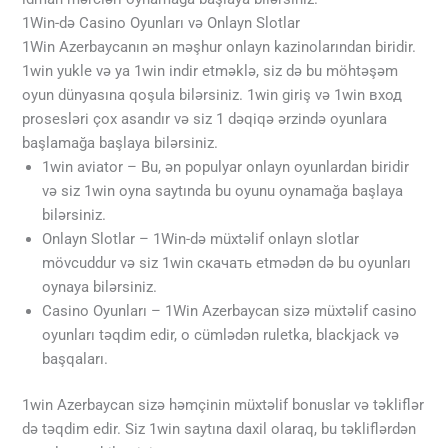
1Win-də Casino Oyunları və Onlayn Slotlar
1Win Azerbaycanın ən məşhur onlayn kazinolarından biridir.
1win yukle və ya 1win indir etməklə, siz də bu möhtəşəm
oyun dünyasına qoşula bilərsiniz. 1win giriş və 1win вход
prosesləri çox asandır və siz 1 dəqiqə ərzində oyunlara
başlamağa başlaya bilərsiniz.
1win aviator – Bu, ən populyar onlayn oyunlardan biridir
və siz 1win oyna saytında bu oyunu oynamağa başlaya
bilərsiniz.
Onlayn Slotlar – 1Win-də müxtəlif onlayn slotlar
mövcuddur və siz 1win скачать etmədən də bu oyunları
oynaya bilərsiniz.
Casino Oyunları – 1Win Azerbaycan sizə müxtəlif casino
oyunları təqdim edir, o cümlədən ruletka, blackjack və
başqaları.
1win Azerbaycan sizə həmçinin müxtəlif bonuslar və təkliflər
də təqdim edir. Siz 1win saytına daxil olaraq, bu təkliflərdən