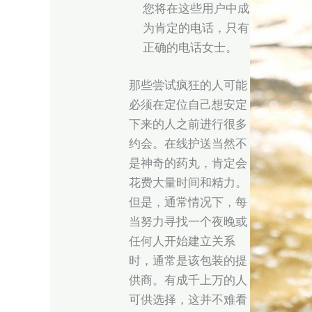
您将在这些用户中成
为肯定的电话，只有
正确的电话女士。
那些尝试疯狂的人可能
必须在定位自己想安定
下来的人之前进行很多
约会。在线护送当然不
是神奇的药丸，肯定会
花费大量时间和精力。
但是，通常情况下，每
当努力寻找一个夜晚或
任何人开始建立关系
时，通常是该包装的提
供商。有成千上万的人
可供选择，这并不难看