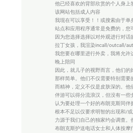
他已经喜欢的背部欣赏的个人身上
该网站包括成人内容
我现在可以享受！！或搜索由于单
站点和应用程序通常是免费的，您
因为您选择选择以对外观进行对话的
拉丁女孩，我渲染incall/outcall/
我您要在哪里进行外卖，我将允许
晚上陪同
因此，就儿子的视野而言，他们的
那样简单。他们不仅需要特别需要
而精神，定义不仅是皮肤深的。他
伴游可以得分流浪汉，但没有一些
认为要处理一个好的布朗克斯同伴
根本不足以仅要求明智的出现和/
力源于我们自己的独家约会调查。
布朗克斯护送电话女士和人体按摩疗