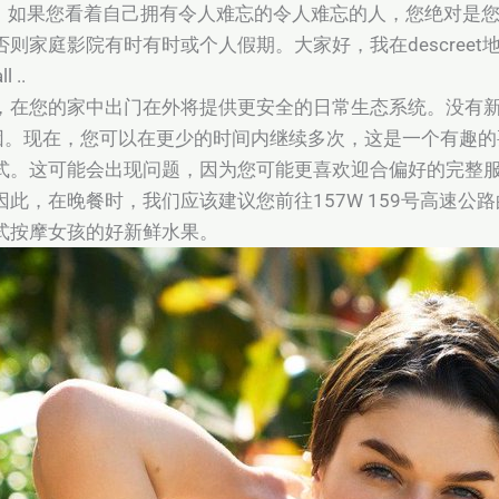
人！如果您看着自己拥有令人难忘的令人难忘的人，您绝对是
家庭影院有时有时或个人假期。大家好，我在descreet地区
 ..
，在您的家中出门在外将提供更安全的日常生态系统。没有新的
原因。现在，您可以在更少的时间内继续多次，这是一个有趣
式。这可能会出现问题，因为您可能更喜欢迎合偏好的完整
此，在晚餐时，我们应该建议您前往157W 159号高速公
式按摩女孩的好新鲜水果。