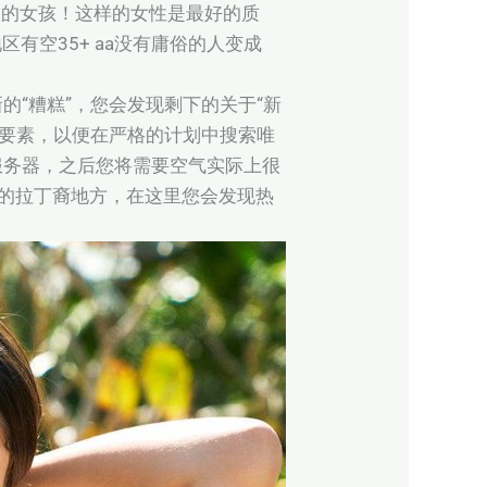
您的女孩！这样的女性是最好的质
有空35+ aa没有庸俗的人变成
“糟糕”，您会发现剩下的关于“新
的要素，以便在严格的计划中搜索唯
服务器，之后您将需要空气实际上很
路的拉丁裔地方，在这里您会发现热