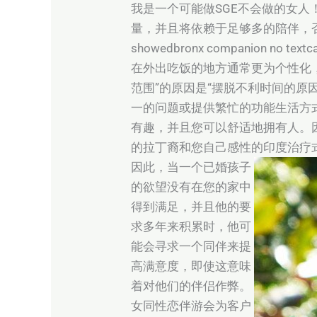
我是一个可能做SGE不会做的女
量，并且将依赖于足够多的陪伴，否则
showedbronx companion no textcall
在外出吃饭的地方通常更为个性化
范围”的原因是“摆脱不利时间的
一的问题或提供繁忙的功能生活方
有趣，并且您可以舒适地拥有人。因
的拉丁裔和您自己感性的印度治疗
因此，当一个已婚孩子
的欲望没有在您的家中
得到满足，并且他的要
求多年来积累时，他可
能会寻求一个同伴来提
高满意度，即使这意味
着对他们的伴侣作弊。
女同性恋伴游会为客户