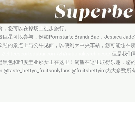
食，您可以在操场上徒步旅行。
参与，例如Pornstar’s; Brandi Bae，Jessica
欢迎的景点上与公牛见面，以便到大中央车站，您可能想在
s://eliteescortsdubai.com/zh/nationality-chinese/
但是我们
是黑色和印度圭亚那女王在这里！渴望在这里取得乐趣，您
tam @taste_bettys_fruitsonlyfans @fruitsbett