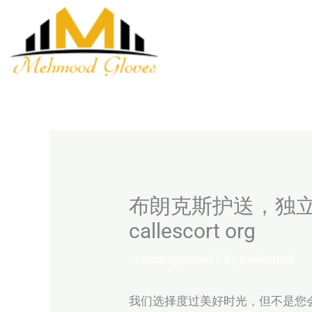
Skip
to
content
布朗克斯护送，独
callescort org
/
Uncategorized
/ By
mehmood
我们选择度过美好时光，但不是您