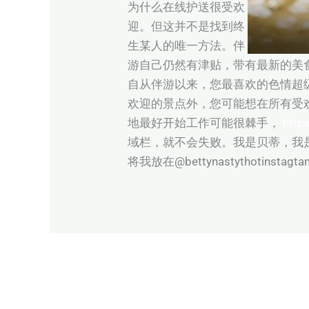
为什么在线护送很受欢
迎。但这并不是找到终
生某人的唯一方法。伴
游自己仍然有津贴，带有最新的美
自从伴游以来，您最喜欢的色情超级巨星可以
欢迎的景点外，您可能想在所有受
地最好开始工作可能很棘手，
http
域栏，就不会失败。我是贝蒂，我
将我放在@bettynastythotinstag
←
Previous Post