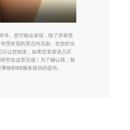
 Jade等等。您可能会发现，除了所有受
所有受欢迎的景点内见面。在您的当
可以让您知道，如果您直接进入区
的研究在这里完成！为了确认我，我
yim为大多数所有事物和BB服务提供的提供。
Next Post
→