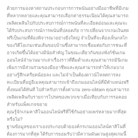
ด้วยการมองหาสถานประกอบการการพนันอย่างมืออาชีพที่มีเกม
ที่หลากหลายและคุณสามารถเลือกค่าธรรมเนียมได้คุณสามารถ
เพลิดเพลินไปกับประสบการณ์การพนันที่ละเอียดอ่อนและคุณจะ
ได้รับประสบการณ์การพนันที่ปลอดภัย การเปลี่ยนจากเกมเงินสด
ฟรีเป็นเกมที่ต้องพิจารณาอย่างยิ่งใหญ่ จำเป็นที่จะต้องเห็นกลไก
ของวิดีโอเกมเช่นเส้นขอบบ้านซึ่งสามารถเชื่อมต่อกับการชนะที่
อาจเกิดขึ้นได้อย่างมีนัยสำคัญ ในขณะเดียวกันของฟังก์ชั่นเกม
ออนไลน์จำนวนมากเล่าเรื่องราวที่ดื่มด่ำและคุณสามารถมินิเกม
เพิ่มการมีส่วนร่วมของมืออาชีพและคุณสามารถทำให้เกมบาง
อย่างรู้สึกเครียดน้อยลง และไม่จำเป็นต้องดาวน์โหลดการลง
ทะเบียนที่อยู่อีเมลคุณสามารถเข้าถึงเกมออนไลน์ที่มีตำแหน่งฟรี
ทั้งหมดได้ทันที ไปสำหรับการตั้งค่าเกม zero-obtain คุณสามารถ
เพลิดเพลินกับรายการโปรดของพวกเขาเมื่อเทียบกับการรอคอย
สำหรับแพ็คเกจขยาย
คุณรู้จักเกมคาสิโนออนไลน์ฟรีที่ใช้กันอย่างแพร่หลายมากที่สุด
หรือไม่?
ฐานข้อมูลของเราเองประกอบด้วยองค์กรเกมออนไลน์คาสิโนที่
ต้องการมากที่สุด ได้รับการยอมรับว่ามีความผันผวนสูงสุดเกมนี้