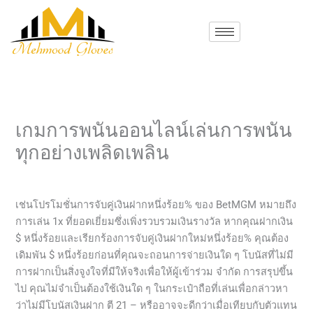
Skip
to
content
เกมการพนันออนไลน์เล่นการพนัน
ทุกอย่างเพลิดเพลิน
/
Uncategorized
/ By
mehmood
เช่นโปรโมชั่นการจับคู่เงินฝากหนึ่งร้อย% ของ BetMGM หมายถึง
การเล่น 1x ที่ยอดเยี่ยมซึ่งเพิ่งรวบรวมเงินรางวัล หากคุณฝากเงิน
$ หนึ่งร้อยและเรียกร้องการจับคู่เงินฝากใหม่หนึ่งร้อย% คุณต้อง
เดิมพัน $ หนึ่งร้อยก่อนที่คุณจะถอนการจ่ายเงินใด ๆ โบนัสที่ไม่มี
การฝากเป็นสิ่งจูงใจที่มีให้จริงเพื่อให้ผู้เข้าร่วม จำกัด การสรุปขึ้น
ไป คุณไม่จำเป็นต้องใช้เงินใด ๆ ในกระเป๋าถือที่เล่นเพื่อกล่าวหา
ว่าไม่มีโบนัสเงินฝาก ตี 21 – หรืออาจจะดีกว่าเมื่อเทียบกับตัวแทน