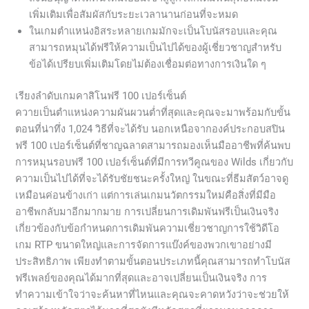
เพิ่มเติมเพื่อสัมผัสกับระยะเวลานานก่อนที่จะหมด
ในเกมตำแหน่งอิสระหลายเกมมักจะเป็นโบนัสรอบและคุณ
สามารถหมุนได้ฟรีให้ความเป็นไปได้ของผู้เชี่ยวชาญสำหรับ
ข้อได้เปรียบเพิ่มเติมโดยไม่ต้องเชื่อมต่อทางการเงินใด ๆ
เรียงลำดับเกมคาสิโนฟรี 100 เปอร์เซ็นต์
ควายเป็นตำแหน่งความผันผวนต่ำที่สุดและคุณจะมาพร้อมกับขั้น
ตอนที่น่าทึ่ง 1,024 วิธีที่จะได้รับ นอกเหนือจากองค์ประกอบสปิน
ฟรี 100 เปอร์เซ็นต์ที่ชาญฉลาดสามารถมองเห็นมืออาชีพที่ค้นพบ
การหมุนรอบฟรี 100 เปอร์เซ็นต์ที่มีการทวีคูณของ Wilds เกี่ยวกับ
ความเป็นไปได้ที่จะได้รับชัยชนะครั้งใหญ่ ในขณะที่ธีมสัตว์อาจดู
เหมือนค่อนข้างเก่า แต่การเล่นเกมนวัตกรรมใหม่คือสิ่งที่มีมือ
อาชีพกลับมาอีกมากมาย การเปลี่ยนการเดิมพันฟรีเป็นเงินจริง
เกี่ยวข้องกับข้อกำหนดการเดิมพันความเชี่ยวชาญการใช้วิดีโอ
เกม RTP ขนาดใหญ่และการจัดการแบ๊งค์ของพวกเขาอย่างมี
ประสิทธิภาพ เพียงทำตามขั้นตอนประเภทนี้คุณสามารถทำโบนัส
ฟรีเพลย์ของคุณได้มากที่สุดและอาจเปลี่ยนเป็นเงินจริง การ
ทำความเข้าใจว่าจะค้นหาที่ไหนและคุณจะคาดหวังว่าจะช่วยให้