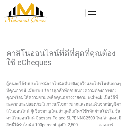
Skip
to
content
คาสิโนออนไลน์ที่ดีที่สุดที่คุณต้อง
ใช้ eCheques
/
Uncategorized
/ By
mehmood
ผู้คนจะได้รับประโยชน์จากโบนัสที่น่าดึงดูดใจและโปรโมชั่นต่างๆ
ที่คุณอาจมี เมื่อฝ่ายบริการลูกค้าที่ตอบสนองความต้องการของ
คุณพร้อมให้ความช่วยเหลือคุณอย่างง่ายดาย ECheck เป็นวิธีที่
สะดวกและปลอดภัยในการแก้ไขการฝากและถอนเงินจากบัญชีคา
สิโนออนไลน์ ผู้เชี่ยวชาญใหม่ล่าสุดที่สมัครใช้รหัสผ่านโปรโมชั่น
คาสิโนออนไลน์ Caesars Palace SLPENNC2500 ใหม่ล่าสุดจะมี
สิทธิ์ได้รับโบนัส 100percent สูงถึง 2,500
ae คาสิโน
ดอลลาร์